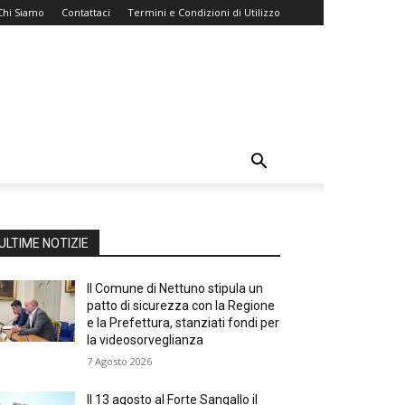
Chi Siamo
Contattaci
Termini e Condizioni di Utilizzo
ULTIME NOTIZIE
Il Comune di Nettuno stipula un
patto di sicurezza con la Regione
e la Prefettura, stanziati fondi per
la videosorveglianza
7 Agosto 2026
Il 13 agosto al Forte Sangallo il