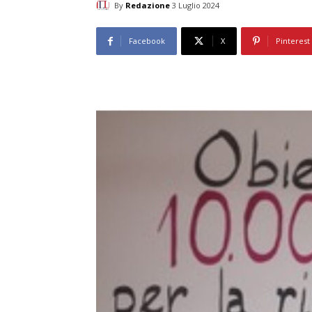
By
Redazione
3 Luglio 2024
Facebook
X
Pinterest