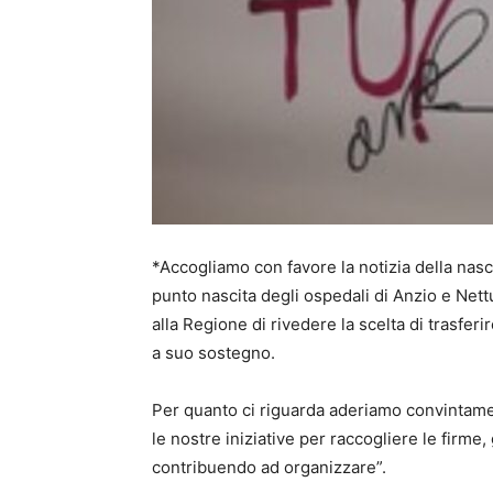
*Accogliamo con favore la notizia della nasci
punto nascita degli ospedali di Anzio e Nett
alla Regione di rivedere la scelta di trasferi
a suo sostegno.
Per quanto ci riguarda aderiamo convintamen
le nostre iniziative per raccogliere le firme
contribuendo ad organizzare”.