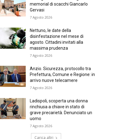
memorial di scacchi Giancarlo
Gervasi
7 Agosto 2026
Nettuno, le date della
disinfestazione nel mese di
agosto. Cittadini invitati alla
massima prudenza
7 Agosto 2026
Anzio. Sicurezza, protocollo tra
Prefettura, Comune e Regione: in
arrivo nuove telecamere
7 Agosto 2026
Ladispoli, scoperta una donna
rinchiusa a chiave in stato di
grave precarietà. Denunciato un
uomo
7 Agosto 2026
Carica altri