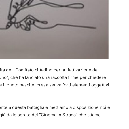
ta del “Comitato cittadino per la riattivazione del
uno”, che ha lanciato una raccolta firme per chiedere
re il punto nascite, presa senza forti elementi oggettivi
te a questa battaglia e mettiamo a disposizione noi e
, già dalle serate del “Cinema in Strada” che stiamo