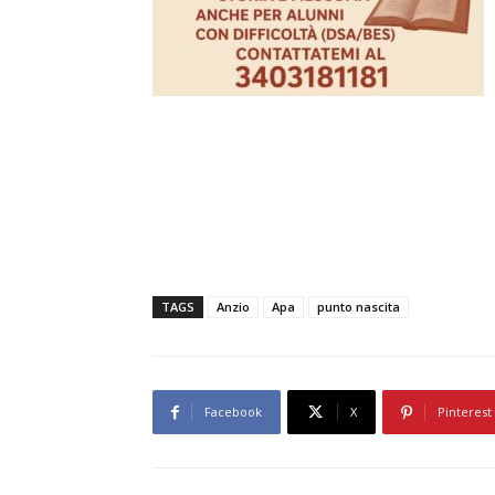
TAGS
Anzio
Apa
punto nascita
Facebook
X
Pinterest