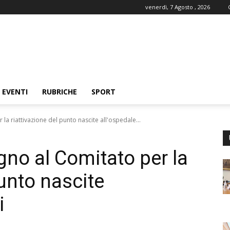
venerdì, 7 Agosto , 2026
EVENTI
RUBRICHE
SPORT
la riattivazione del punto nascite all'ospedale...
gno al Comitato per la
punto nascite
i