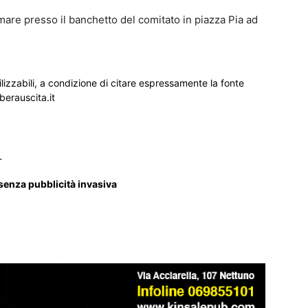
rmare presso il banchetto del comitato in piazza Pia ad
ilizzabili, a condizione di citare espressamente la fonte
iberauscita.it
_
 senza pubblicità invasiva