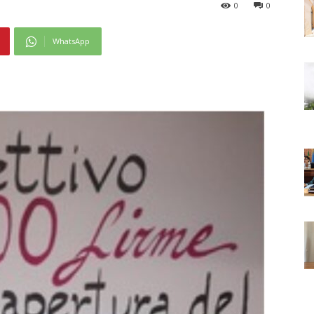
0
0
WhatsApp