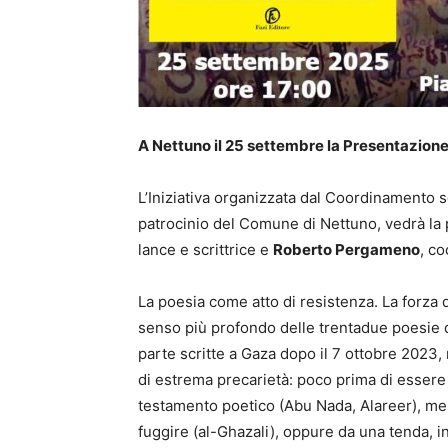
A Nettuno il 25 settembre la Presentazione d
L’Iniziativa organizzata dal Coordinamento so
patrocinio del Comune di Nettuno, vedrà la
lance e scrittrice e
Roberto Pergameno
, c
La poesia come atto di resistenza. La forza d
senso più profondo delle trentadue poesie di
parte scritte a Gaza dopo il 7 ottobre 2023, 
di estrema precarietà: poco prima di esser
testamento poetico (Abu Nada, Alareer), men
fuggire (al-Ghazali), oppure da una tenda, 