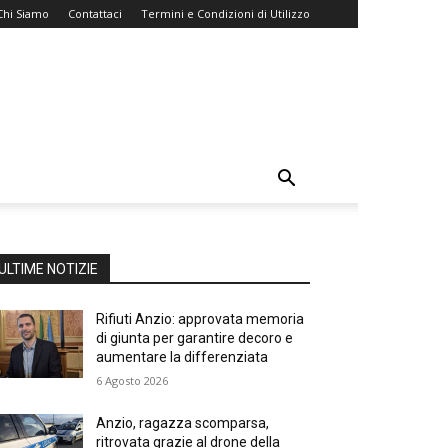
Chi Siamo
Contattaci
Termini e Condizioni di Utilizzo
ULTIME NOTIZIE
Rifiuti Anzio: approvata memoria
di giunta per garantire decoro e
aumentare la differenziata
6 Agosto 2026
Anzio, ragazza scomparsa,
ritrovata grazie al drone della