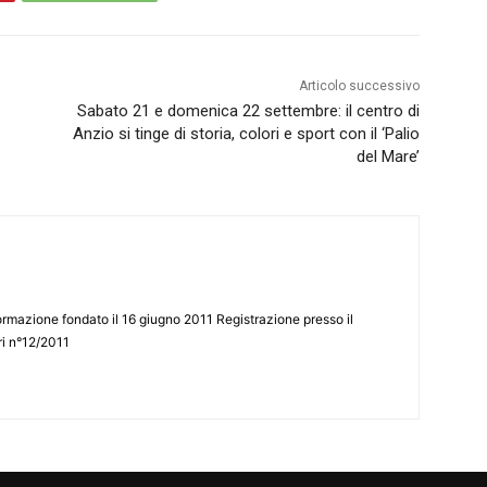
Articolo successivo
Sabato 21 e domenica 22 settembre: il centro di
Anzio si tinge di storia, colori e sport con il ‘Palio
del Mare’
ormazione fondato il 16 giugno 2011 Registrazione presso il
tri n°12/2011