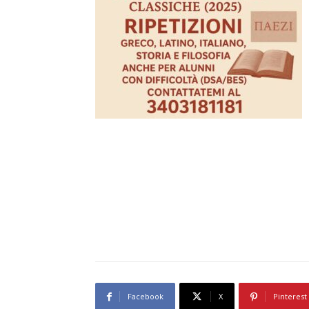
Facebook
X
Pinterest