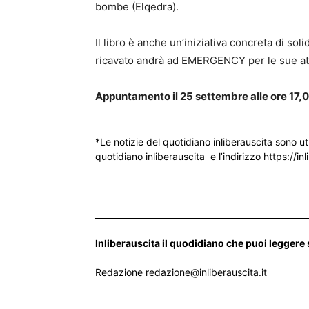
bombe (Elqedra).
Il libro è anche un’iniziativa concreta di so
ricavato andrà ad EMERGENCY per le sue attiv
Appuntamento il 25 settembre alle ore 17,
*Le notizie del quotidiano inliberauscita sono ut
quotidiano inliberauscita e l’indirizzo https://inl
___________________________________________________
Inliberauscita il quodidiano che puoi leggere
Redazione redazione@inliberauscita.it