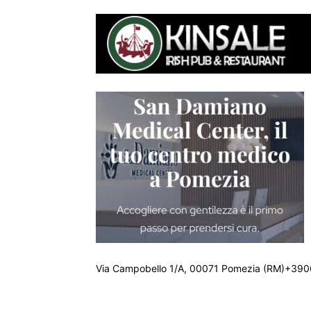
Via Campobello 1/A, 00071 Pomezia (RM)+390