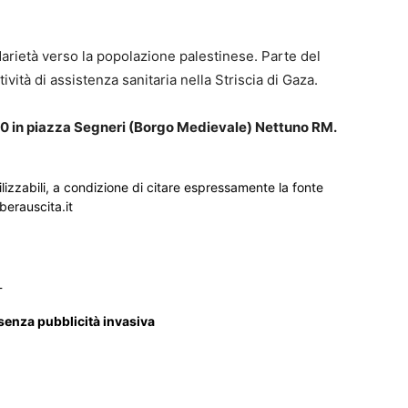
lidarietà verso la popolazione palestinese. Parte del
ità di assistenza sanitaria nella Striscia di Gaza.
00 in piazza Segneri (Borgo Medievale) Nettuno RM.
ilizzabili, a condizione di citare espressamente la fonte
iberauscita.it
_
 senza pubblicità invasiva