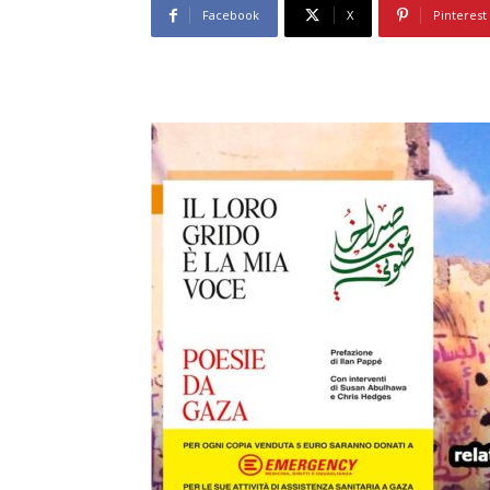
Facebook
X
Pinterest