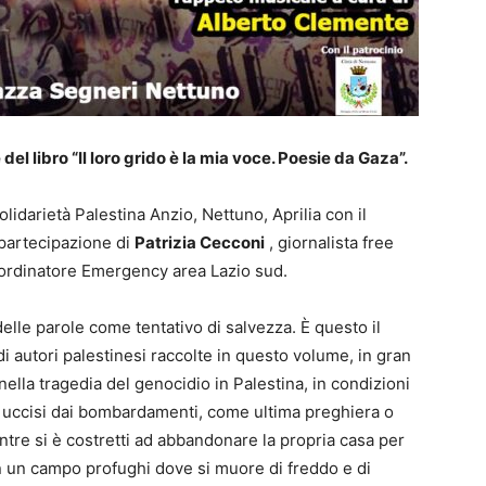
el libro “Il loro grido è la mia voce. Poesie da Gaza”.
lidarietà Palestina Anzio, Nettuno, Aprilia con il
 partecipazione di
Patrizia Cecconi
, giornalista free
oordinatore Emergency area Lazio sud.
elle parole come tentativo di salvezza. È questo il
 autori palestinesi raccolte in questo volume, in gran
nella tragedia del genocidio in Palestina, in condizioni
e uccisi dai bombardamenti, come ultima preghiera o
tre si è costretti ad abbandonare la propria casa per
in un campo profughi dove si muore di freddo e di