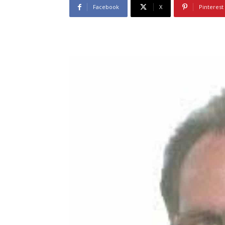
Facebook
X
Pinterest