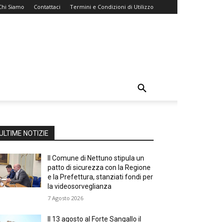
Chi Siamo
Contattaci
Termini e Condizioni di Utilizzo
ULTIME NOTIZIE
Il Comune di Nettuno stipula un
patto di sicurezza con la Regione
e la Prefettura, stanziati fondi per
la videosorveglianza
7 Agosto 2026
Il 13 agosto al Forte Sangallo il