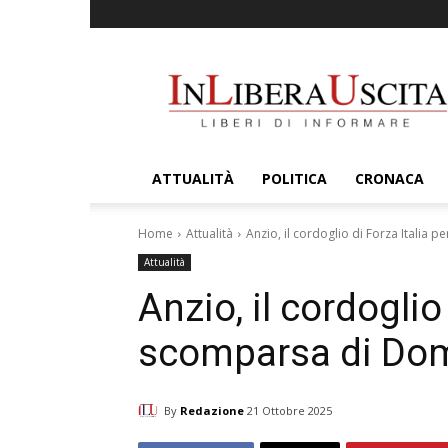
InLiberaUscita
ATTUALITÀ
POLITICA
CRONACA
Home
Attualità
Anzio, il cordoglio di Forza Italia
Attualità
Anzio, il cordoglio 
scomparsa di Do
By
Redazione
21 Ottobre 2025