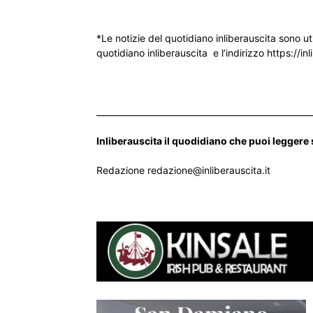
*Le notizie del quotidiano inliberauscita sono ut
quotidiano inliberauscita e l’indirizzo https://inl
___________________________________________________
Inliberauscita il quodidiano che puoi leggere
Redazione redazione@inliberauscita.it