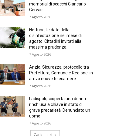
memorial di scacchi Giancarlo
Gervasi
7 Agosto 2026
Nettuno, le date della
disinfestazione nel mese di
agosto. Cittadini invitati alla
massima prudenza
7 Agosto 2026
Anzio. Sicurezza, protocollo tra
Prefettura, Comune e Regione: in
arrivo nuove telecamere
7 Agosto 2026
Ladispoli, scoperta una donna
rinchiusa a chiave in stato di
grave precarietà. Denunciato un
uomo
7 Agosto 2026
Carica altri