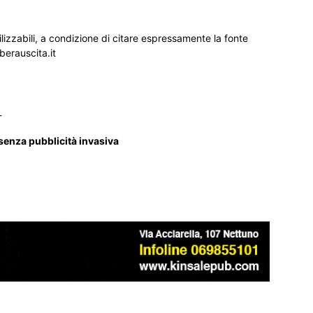
ilizzabili, a condizione di citare espressamente la fonte
iberauscita.it
_
 senza pubblicità invasiva