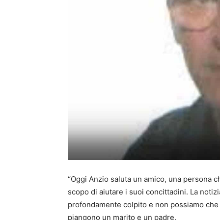
“Oggi Anzio saluta un amico, una persona che
scopo di aiutare i suoi concittadini. La no
profondamente colpito e non possiamo che str
piangono un marito e un padre.