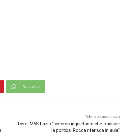
WhatsApp
Articolo successivo
Tiero, M5S Lazio:”sistema inquietante che tradisce
e
la politica. Rocca riferisca in aula”