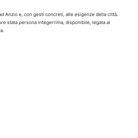
Anzio e, con gesti concreti, alle esigenze della città.
e stata persona integerrima, disponibile, legata ai
ia.