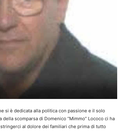
 si è dedicata alla politica con passione e il solo
tizia della scomparsa di Domenico “Mimmo” Lococo ci ha
ingerci al dolore dei familiari che prima di tutto