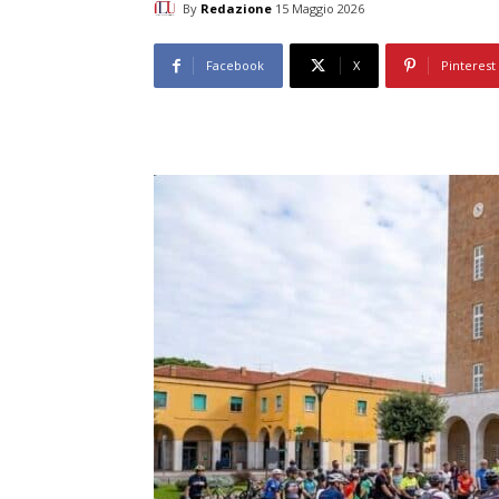
By
Redazione
15 Maggio 2026
Facebook
X
Pinterest