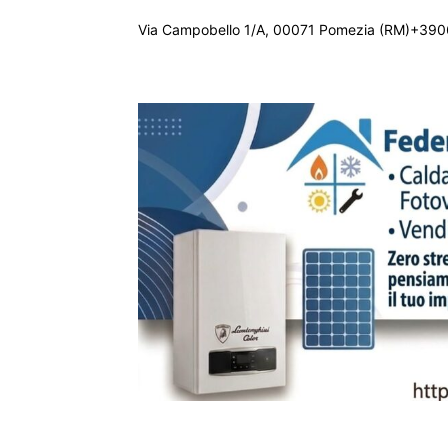
Via Campobello 1/A, 00071 Pomezia (RM)+390