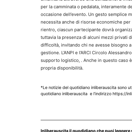
per la camminata o pedalata, interamente de
occasione dell’evento. Un gesto semplice ma
necessita anche di risorse economiche per pr
rientro, ciascun partecipante dovrà organi
tuttavia la presenza di alcuni mezzi privati
difficoltà, invitando chi ne avesse bisogno a
gestione. L’ANPI e l’ARCI Circolo Alessandr
supporto logistico, . Anche in questo caso è 
propria disponibilità.
*Le notizie del quotidiano inliberauscita sono ut
quotidiano inliberauscita e l’indirizzo https://inl
___________________________________________________
Inliberauscita il quodidiano che puoi leggere