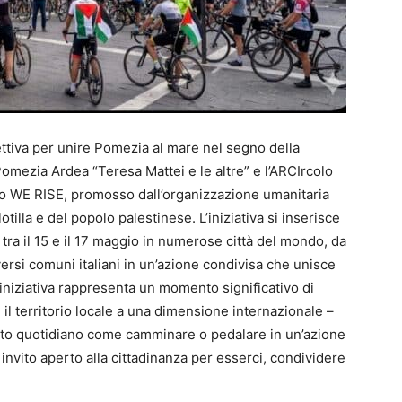
ttiva per unire Pomezia al mare nel segno della
Pomezia Ardea “Teresa Mattei e le altre” e l’ARCIrcolo
o WE RISE, promosso dall’organizzazione umanitaria
illa e del popolo palestinese. L’iniziativa si inserisce
 tra il 15 e il 17 maggio in numerose città del mondo, da
ersi comuni italiani in un’azione condivisa che unisce
’iniziativa rappresenta un momento significativo di
il territorio locale a una dimensione internazionale –
sto quotidiano come camminare o pedalare in un’azione
invito aperto alla cittadinanza per esserci, condividere