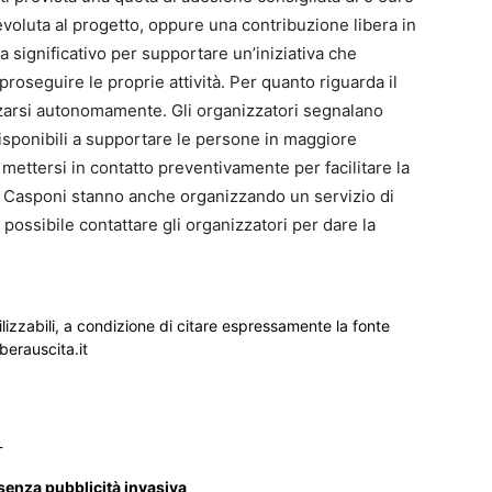
voluta al progetto, oppure una contribuzione libera in
 significativo per supportare un’iniziativa che
oseguire le proprie attività. Per quanto riguarda il
zzarsi autonomamente. Gli organizzatori segnalano
 disponibili a supportare le persone in maggiore
 mettersi in contatto preventivamente per facilitare la
o Casponi stanno anche organizzando un servizio di
possibile contattare gli organizzatori per dare la
ilizzabili, a condizione di citare espressamente la fonte
iberauscita.it
_
 senza pubblicità invasiva