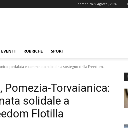
domenica, 9 Agosto , 2026
EVENTI
RUBRICHE
SPORT
nica: pedalata e camminata solidale a sostegno della Freedom...
, Pomezia-Torvaianica:
ata solidale a
edom Flotilla