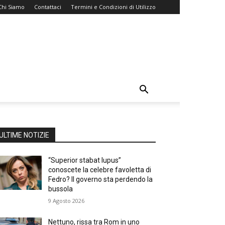
Chi Siamo
Contattaci
Termini e Condizioni di Utilizzo
ULTIME NOTIZIE
“Superior stabat lupus”
conoscete la celebre favoletta di
Fedro? Il governo sta perdendo la
bussola
9 Agosto 2026
Nettuno, rissa tra Rom in uno