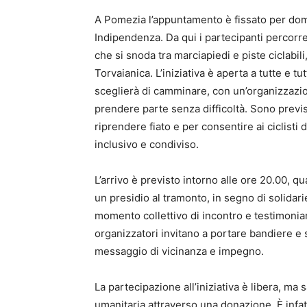
A Pomezia l’appuntamento è fissato per dom
Indipendenza. Da qui i partecipanti percorre
che si snoda tra marciapiedi e piste ciclabil
Torvaianica. L’iniziativa è aperta a tutte e tut
sceglierà di camminare, con un’organizzazi
prendere parte senza difficoltà. Sono previsti
riprendere fiato e per consentire ai ciclist
inclusivo e condiviso.
L’arrivo è previsto intorno alle ore 20.00, q
un presidio al tramonto, in segno di solidari
momento collettivo di incontro e testimonianz
organizzatori invitano a portare bandiere e s
messaggio di vicinanza e impegno.
La partecipazione all’iniziativa è libera, m
umanitaria attraverso una donazione. È infat