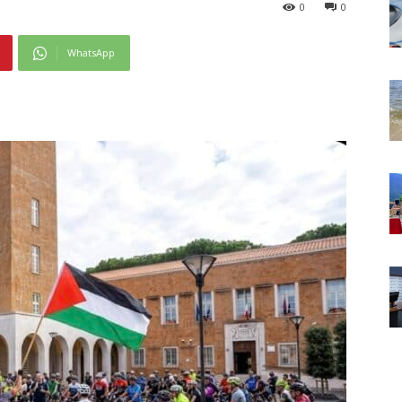
0
0
WhatsApp