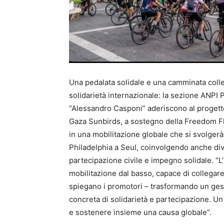
Una pedalata solidale e una camminata colle
solidarietà internazionale: la sezione ANPI 
“Alessandro Casponi” aderiscono al progett
Gaza Sunbirds, a sostegno della Freedom Flot
in una mobilitazione globale che si svolgerà
Philadelphia a Seul, coinvolgendo anche div
partecipazione civile e impegno solidale. “L
mobilitazione dal basso, capace di collegare 
spiegano i promotori – trasformando un ge
concreta di solidarietà e partecipazione. Un 
e sostenere insieme una causa globale”.