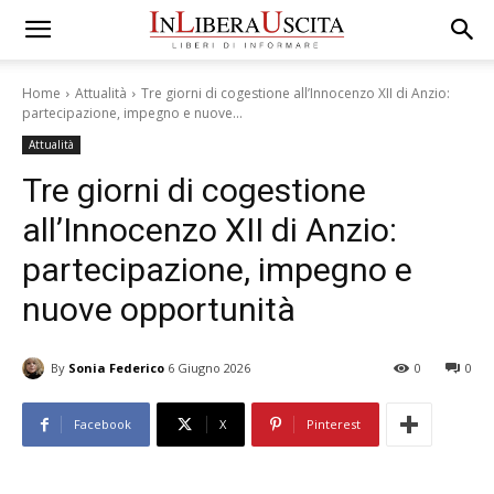
Home
Attualità
Tre giorni di cogestione all’Innocenzo XII di Anzio:
partecipazione, impegno e nuove...
Attualità
Tre giorni di cogestione
all’Innocenzo XII di Anzio:
partecipazione, impegno e
nuove opportunità
By
Sonia Federico
6 Giugno 2026
0
0
Facebook
X
Pinterest