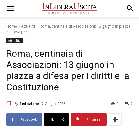
Home
Attualità
Roma, centinaia di Associazioni: 13 giugno in piazza
a difesa per i...
Attualità
Roma, centinaia di
Associazioni: 13 giugno in
piazza a difesa per i diritti e la
Costituzione
By
Redazione
12 Giugno 2026
0
0
Facebook
X
Pinterest