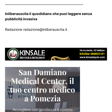
____________________________________________________
Inliberauscita il quodidiano che puoi leggere senza
pubblicità invasiva
Redazione redazione@inliberauscita.it