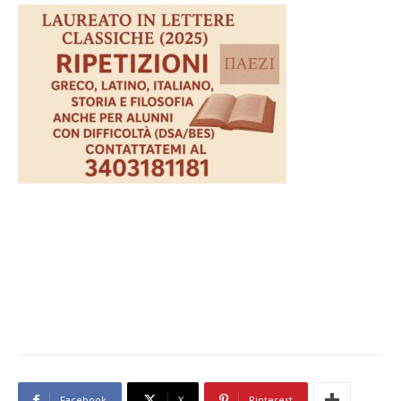
Facebook
X
Pinterest