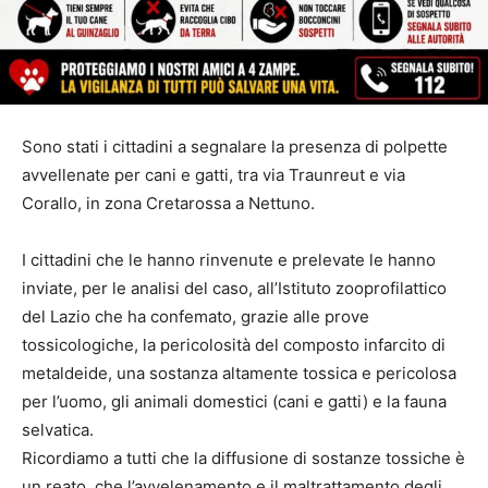
Sono stati i cittadini a segnalare la presenza di polpette
avvellenate per cani e gatti, tra via Traunreut e via
Corallo, in zona Cretarossa a Nettuno.
I cittadini che le hanno rinvenute e prelevate le hanno
inviate, per le analisi del caso, all’Istituto zooprofilattico
del Lazio che ha confemato, grazie alle prove
tossicologiche, la pericolosità del composto infarcito di
metaldeide, una sostanza altamente tossica e pericolosa
per l’uomo, gli animali domestici (cani e gatti) e la fauna
selvatica.
Ricordiamo a tutti che la diffusione di sostanze tossiche è
un reato, che l’avvelenamento e il maltrattamento degli