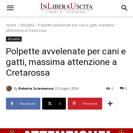
Home
Attualità
Polpette avvelenate per cani e gatti, massima
attenzione a Cretarossa
Attualità
Polpette avvelenate per cani e
gatti, massima attenzione a
Cretarossa
By
Roberta Sciamanna
25 Giugno 2026
0
0
Facebook
X
Pinterest