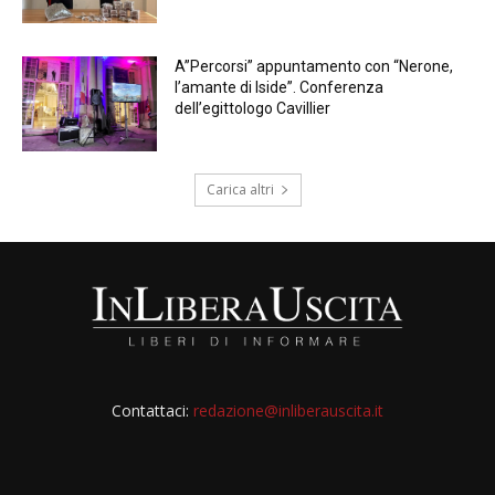
A”Percorsi” appuntamento con “Nerone,
l’amante di Iside”. Conferenza
dell’egittologo Cavillier
Carica altri
Contattaci:
redazione@inliberauscita.it