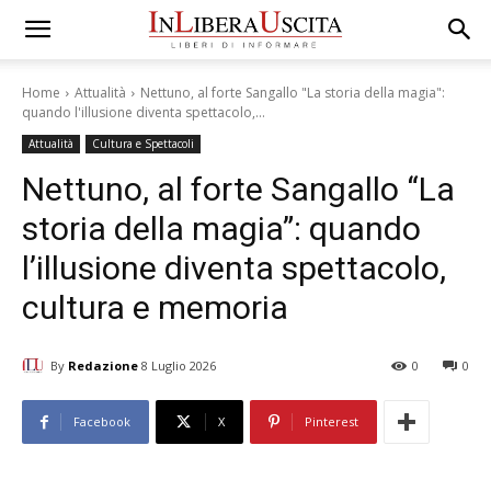
Home
Attualità
Nettuno, al forte Sangallo "La storia della magia":
quando l'illusione diventa spettacolo,...
Attualità
Cultura e Spettacoli
Nettuno, al forte Sangallo “La
storia della magia”: quando
l’illusione diventa spettacolo,
cultura e memoria
By
Redazione
8 Luglio 2026
0
0
Facebook
X
Pinterest