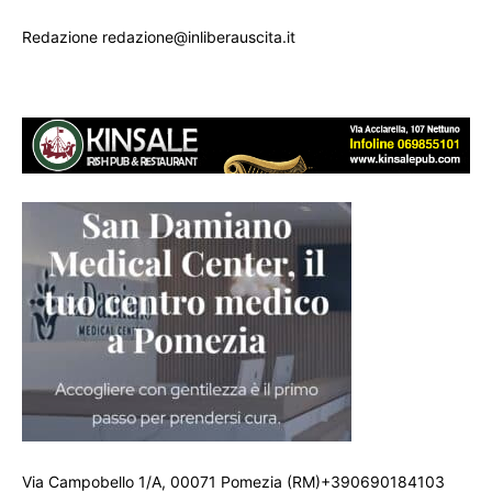
Redazione redazione@inliberauscita.it
Via Campobello 1/A, 00071 Pomezia (RM)+390690184103