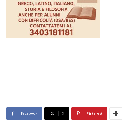
Facebook
X
Pinterest