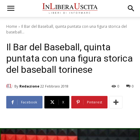
Home
Il Bar del Baseball, quinta puntata con una figura storica del
baseball...
Il Bar del Baseball, quinta
puntata con una figura storica
del baseball torinese
By
Redazione
22 Febbraio 2018
0
0
Facebook
X
Pinterest