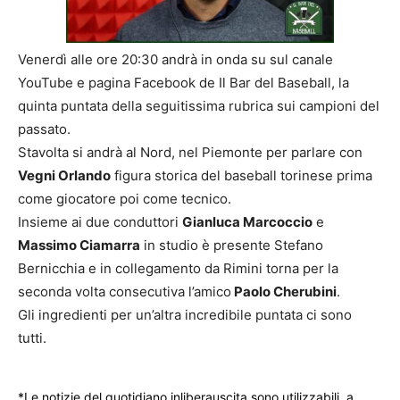
Venerdì alle ore 20:30 andrà in onda su sul canale
YouTube e pagina Facebook de Il Bar del Baseball, la
quinta puntata della seguitissima rubrica sui campioni del
passato.
Stavolta si andrà al Nord, nel Piemonte per parlare con
Vegni Orlando
figura storica del baseball torinese prima
come giocatore poi come tecnico.
Insieme ai due conduttori
Gianluca Marcoccio
e
Massimo Ciamarra
in studio è presente Stefano
Bernicchia e in collegamento da Rimini torna per la
seconda volta consecutiva l’amico
Paolo Cherubini
.
Gli ingredienti per un’altra incredibile puntata ci sono
tutti.
*Le notizie del quotidiano inliberauscita sono utilizzabili, a