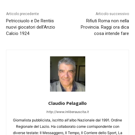
Articolo precedente
Articolo successivo
Petricciuolo e De Rentiis
Rifiuti Roma non nella
nuovi giocatori dell’Anzio
Provincia. Raggi ora dica
Calcio 1924
cosa intende fare
Claudio Pelagallo
http://www.inliberauscita.it
Giornalista pubblicista, iscritto all'albo Nazionale dal 1991. Ordine
Regionale del Lazio. Ha collaborato come corrispondente con
diverse testate: Il Messaggero, Il Tempo, Il Corriere dello Sport, La