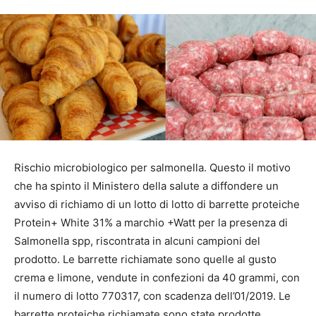
Rischio microbiologico per salmonella. Questo il motivo
che ha spinto il Ministero della salute a diffondere un
avviso di richiamo di un lotto di lotto di barrette proteiche
Protein+ White 31% a marchio +Watt per la presenza di
Salmonella spp, riscontrata in alcuni campioni del
prodotto. Le barrette richiamate sono quelle al gusto
crema e limone, vendute in confezioni da 40 grammi, con
il numero di lotto 770317, con scadenza dell’01/2019. Le
barrette proteiche richiamate sono state prodotte