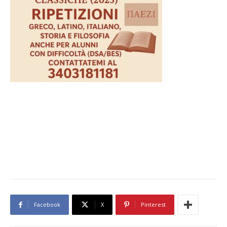
Facebook
X
Pinterest