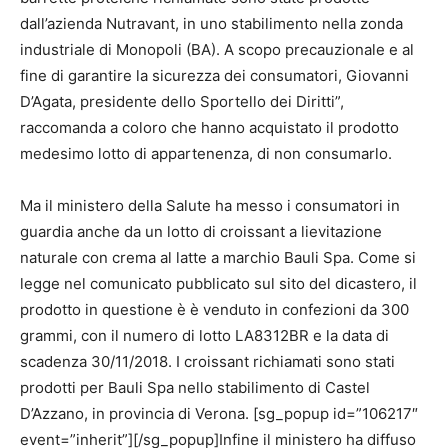
dall’azienda Nutravant, in uno stabilimento nella zonda
industriale di Monopoli (BA). A scopo precauzionale e al
fine di garantire la sicurezza dei consumatori, Giovanni
D’Agata, presidente dello Sportello dei Diritti”,
raccomanda a coloro che hanno acquistato il prodotto
medesimo lotto di appartenenza, di non consumarlo.
Ma il ministero della Salute ha messo i consumatori in
guardia anche da un lotto di croissant a lievitazione
naturale con crema al latte a marchio Bauli Spa. Come si
legge nel comunicato pubblicato sul sito del dicastero, il
prodotto in questione è è venduto in confezioni da 300
grammi, con il numero di lotto LA8312BR e la data di
scadenza 30/11/2018. I croissant richiamati sono stati
prodotti per Bauli Spa nello stabilimento di Castel
D’Azzano, in provincia di Verona. [sg_popup id=”106217″
event=”inherit”][/sg_popup]Infine il ministero ha diffuso