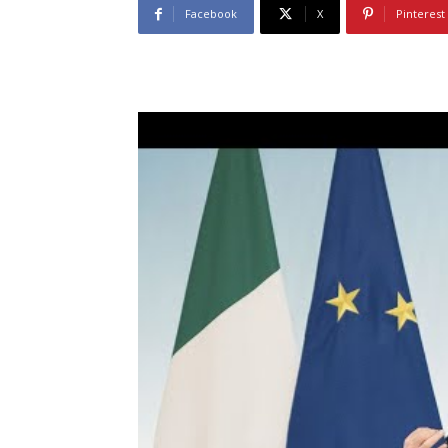
Facebook
X
Pinterest