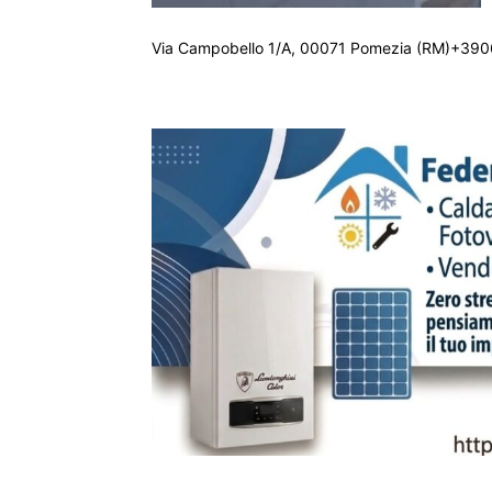
Via Campobello 1/A, 00071 Pomezia (RM)+390