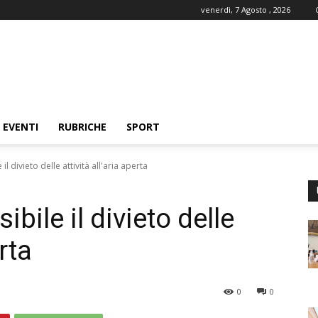
venerdì, 7 Agosto , 2026
EVENTI
RUBRICHE
SPORT
il divieto delle attività all'aria aperta
ibile il divieto delle
erta
0
0