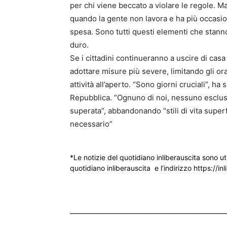
per chi viene beccato a violare le regole. Ma 
quando la gente non lavora e ha più occasion
spesa. Sono tutti questi elementi che stan
duro.
Se i cittadini continueranno a uscire di ca
adottare misure più severe, limitando gli orar
attività all’aperto. “Sono giorni cruciali”, h
Repubblica. “Ognuno di noi, nessuno esclu
superata”, abbandonando “stili di vita superf
necessario”
*Le notizie del quotidiano inliberauscita sono ut
quotidiano inliberauscita e l’indirizzo https://inl
___________________________________________________