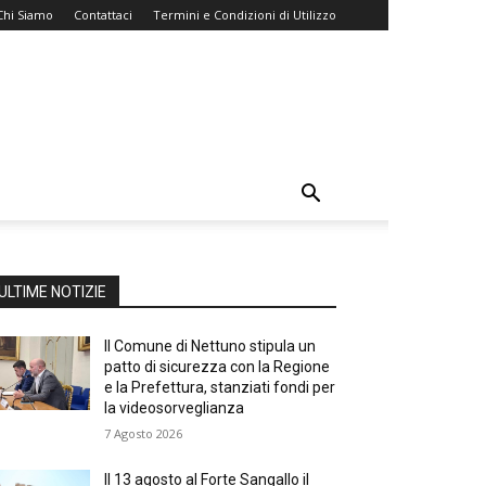
Chi Siamo
Contattaci
Termini e Condizioni di Utilizzo
ULTIME NOTIZIE
Il Comune di Nettuno stipula un
patto di sicurezza con la Regione
e la Prefettura, stanziati fondi per
la videosorveglianza
7 Agosto 2026
Il 13 agosto al Forte Sangallo il