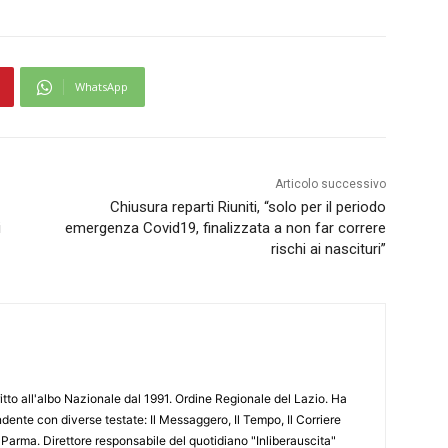
WhatsApp
Articolo successivo
Chiusura reparti Riuniti, “solo per il periodo
i
emergenza Covid19, finalizzata a non far correre
rischi ai nascituri”
ritto all'albo Nazionale dal 1991. Ordine Regionale del Lazio. Ha
ente con diverse testate: Il Messaggero, Il Tempo, Il Corriere
 Parma. Direttore responsabile del quotidiano "Inliberauscita"