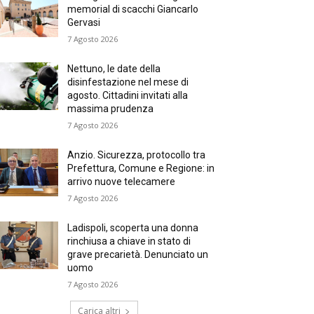
memorial di scacchi Giancarlo
Gervasi
7 Agosto 2026
Nettuno, le date della
disinfestazione nel mese di
agosto. Cittadini invitati alla
massima prudenza
7 Agosto 2026
Anzio. Sicurezza, protocollo tra
Prefettura, Comune e Regione: in
arrivo nuove telecamere
7 Agosto 2026
Ladispoli, scoperta una donna
rinchiusa a chiave in stato di
grave precarietà. Denunciato un
uomo
7 Agosto 2026
Carica altri