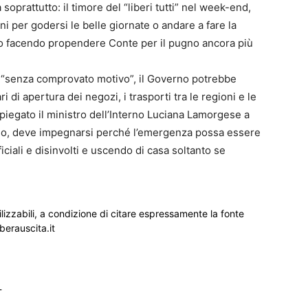
soprattutto: il timore del “liberi tutti” nel week-end,
i per godersi le belle giornate o andare a fare la
no facendo propendere Conte per il pugno ancora più
sa “senza comprovato motivo”, il Governo potrebbe
i di apertura dei negozi, i trasporti tra le regioni e le
a spiegato il ministro dell’Interno Luciana Lamorgese a
so, deve impegnarsi perché l’emergenza possa essere
iciali e disinvolti e uscendo di casa soltanto se
ilizzabili, a condizione di citare espressamente la fonte
iberauscita.it
_