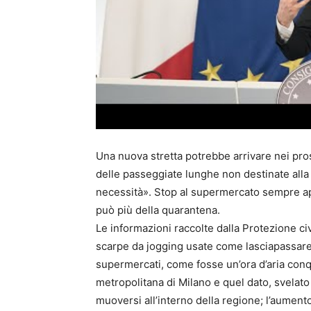
Una nuova stretta potrebbe arrivare nei prossi
delle passeggiate lunghe non destinate all
necessità». Stop al supermercato sempre ap
può più della quarantena.
Le informazioni raccolte dalla Protezione ci
scarpe da jogging usate come lasciapassare di
supermercati, come fosse un’ora d’aria conqu
metropolitana di Milano e quel dato, svelato
muoversi all’interno della regione; l’aumento 