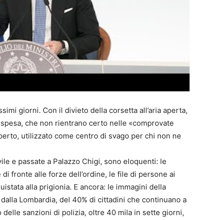
mi giorni. Con il divieto della corsetta all’aria aperta,
a spesa, che non rientrano certo nelle «comprovate
erto, utilizzato come centro di svago per chi non ne
vile e passate a Palazzo Chigi, sono eloquenti: le
 fronte alle forze dell’ordine, le file di persone ai
istata alla prigionia. E ancora: le immagini della
 dalla Lombardia, del 40% di cittadini che continuano a
delle sanzioni di polizia, oltre 40 mila in sette giorni,