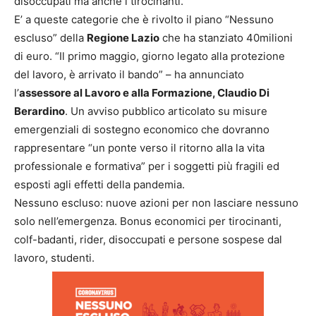
disoccupati ma anche i tirocinanti.
E’ a queste categorie che è rivolto il piano “Nessuno
escluso” della
Regione Lazio
che ha stanziato 40milioni
di euro. “Il primo maggio, giorno legato alla protezione
del lavoro, è arrivato il bando” – ha annunciato
l’
assessore al Lavoro e alla Formazione, Claudio Di
Berardino
. Un avviso pubblico articolato su misure
emergenziali di sostegno economico che dovranno
rappresentare “un ponte verso il ritorno alla la vita
professionale e formativa” per i soggetti più fragili ed
esposti agli effetti della pandemia.
Nessuno escluso: nuove azioni per non lasciare nessuno
solo nell’emergenza. Bonus economici per tirocinanti,
colf-badanti, rider, disoccupati e persone sospese dal
lavoro, studenti.