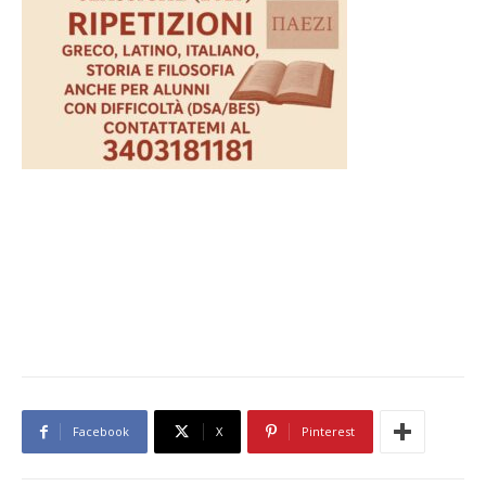
Facebook
X
Pinterest