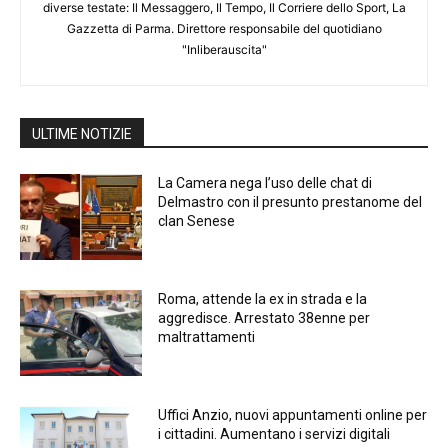
diverse testate: Il Messaggero, Il Tempo, Il Corriere dello Sport, La
Gazzetta di Parma. Direttore responsabile del quotidiano
"Inliberauscita"
ULTIME NOTIZIE
La Camera nega l’uso delle chat di
Delmastro con il presunto prestanome del
clan Senese
Roma, attende la ex in strada e la
aggredisce. Arrestato 38enne per
maltrattamenti
Uffici Anzio, nuovi appuntamenti online per
i cittadini. Aumentano i servizi digitali