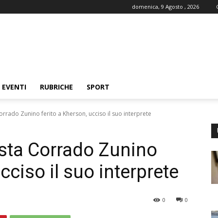
domenica, 9 Agosto , 2026
EVENTI
RUBRICHE
SPORT
Corrado Zunino ferito a Kherson, ucciso il suo interprete
lista Corrado Zunino
cciso il suo interprete
0
0