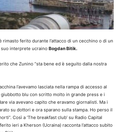
 rimasto ferito durante l’attacco di un cecchino o di un
 suo interprete ucraino
Bogdan Bitik.
iferito che Zunino “sta bene ed è seguito dalla nostra
acchina l’avevamo lasciata nella rampa di accesso al
giubbotto blu con scritto molto in grande press e i
ndare via avevano capito che eravamo giornalisti. Ma i
ato su dottori e ora sparano sulla stampa. Ho perso il
morti”. Così a ‘The breakfast club’ su Radio Capital
ferito ieri a Kherson (Ucraina) racconta l’attacco subito