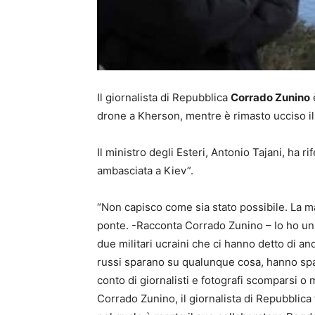
Il giornalista di Repubblica
Corrado Zunino
è
drone a Kherson, mentre è rimasto ucciso il
Il ministro degli Esteri, Antonio Tajani, ha r
ambasciata a Kiev”.
“Non capisco come sia stato possibile. La m
ponte. -Racconta Corrado Zunino – Io ho un 
due militari ucraini che ci hanno detto di a
russi sparano su qualunque cosa, hanno spar
conto di giornalisti e fotografi scomparsi o 
Corrado Zunino, il giornalista di Repubblica 