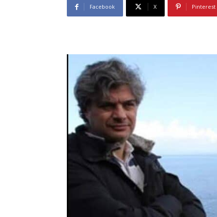
Facebook
X
Pinterest