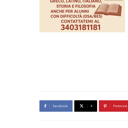
Facebook
X
Pinterest