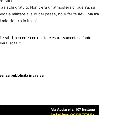
n Bitik.
 rischi gratuiti. Non c’era un’atmosfera di guerra, su
edale militare al sud del paese, ho 4 ferite lievi. Ma tra
mio rientro in Italia”
ilizzabili, a condizione di citare espressamente la fonte
iberauscita.it
_
 senza pubblicità invasiva