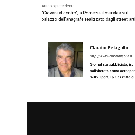
Articolo precedente
“Giovani al centro”, a Pomezia il murales sul
palazzo dell’anagrafe realizzato dagli street art
Claudio Pelagallo
http://www.inliberauscita.it
Giornalista pubblicista, isc
collaborato come corrispond
dello Sport, La Gazzetta di