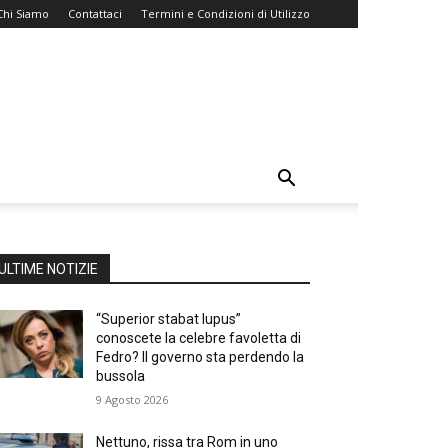
Chi Siamo
Contattaci
Termini e Condizioni di Utilizzo
ULTIME NOTIZIE
“Superior stabat lupus”
conoscete la celebre favoletta di
Fedro? Il governo sta perdendo la
bussola
9 Agosto 2026
Nettuno, rissa tra Rom in uno