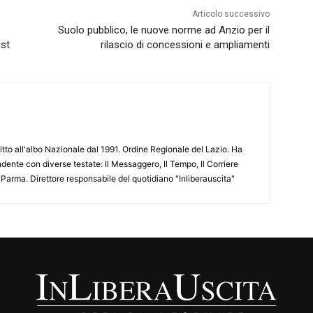
Articolo successivo
Suolo pubblico, le nuove norme ad Anzio per il
ist
rilascio di concessioni e ampliamenti
ritto all'albo Nazionale dal 1991. Ordine Regionale del Lazio. Ha
ente con diverse testate: Il Messaggero, Il Tempo, Il Corriere
 Parma. Direttore responsabile del quotidiano "Inliberauscita"