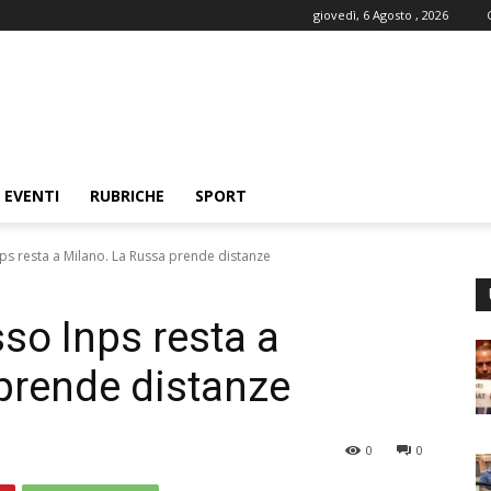
giovedì, 6 Agosto , 2026
EVENTI
RUBRICHE
SPORT
ps resta a Milano. La Russa prende distanze
so Inps resta a
prende distanze
0
0