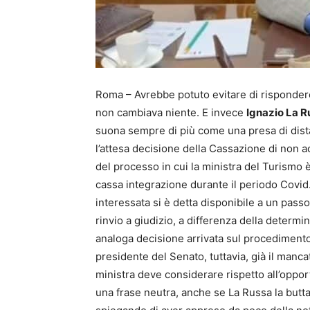
Roma – Avrebbe potuto evitare di risponder
non cambiava niente. E invece
Ignazio La R
suona sempre di più come una presa di dista
l’attesa decisione della Cassazione di non a
del processo in cui la ministra del Turismo è 
cassa integrazione durante il periodo Covid.
interessata si è detta disponibile a un passo
rinvio a giudizio, a differenza della determ
analoga decisione arrivata sul procediment
presidente del Senato, tuttavia, già il man
ministra deve considerare rispetto all’oppo
una frase neutra, anche se La Russa la butt