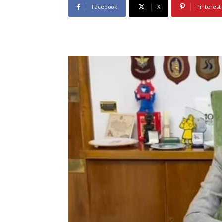
Facebook
X
Pinterest