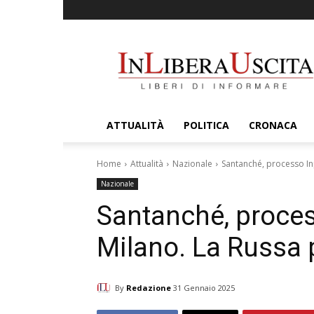
InLiberaUscita
ATTUALITÀ
POLITICA
CRONACA
Home
Attualità
Nazionale
Santanché, processo In
Nazionale
Santanché, proces
Milano. La Russa 
By
Redazione
31 Gennaio 2025