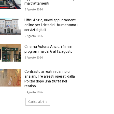
maltrattamenti
5 Agosto 2026
Uffici Anzio, nuovi appuntamenti
online per i cittadini. Aumentano i
servizi digitali
5 Agosto 2026
Cinema Astoria Anzio, i film in
programma dal 6 al 12 agosto
5 Agosto 2026
Contrasto ai reati in danno di
anziani. Tre arresti operati dalla
Polizia dopo una truffa nel
reatino
5 Agosto 2026
Carica altri