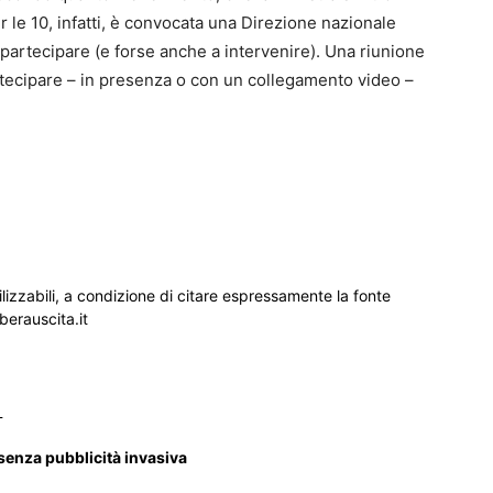
r le 10, infatti, è convocata una Direzione nazionale
partecipare (e forse anche a intervenire). Una riunione
artecipare – in presenza o con un collegamento video –
ilizzabili, a condizione di citare espressamente la fonte
iberauscita.it
_
 senza pubblicità invasiva