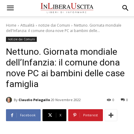
Home
Attualità
notizie dai Comuni
Nettuno. Giornata mondiale
dell'Infanzia: il comune dona nove PC ai bambini delle...
notizie dai Comuni
Nettuno. Giornata mondiale
dell’Infanzia: il comune dona
nove PC ai bambini delle case
famiglia
By
Claudio Pelagallo
20 Novembre 2022
0
0
Facebook
X
Pinterest