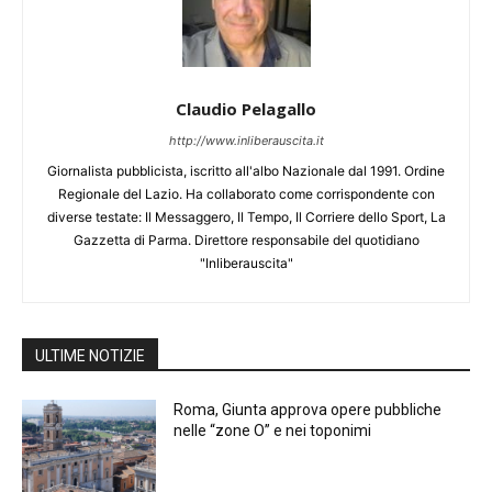
Claudio Pelagallo
http://www.inliberauscita.it
Giornalista pubblicista, iscritto all'albo Nazionale dal 1991. Ordine
Regionale del Lazio. Ha collaborato come corrispondente con
diverse testate: Il Messaggero, Il Tempo, Il Corriere dello Sport, La
Gazzetta di Parma. Direttore responsabile del quotidiano
"Inliberauscita"
ULTIME NOTIZIE
Roma, Giunta approva opere pubbliche
nelle “zone O” e nei toponimi