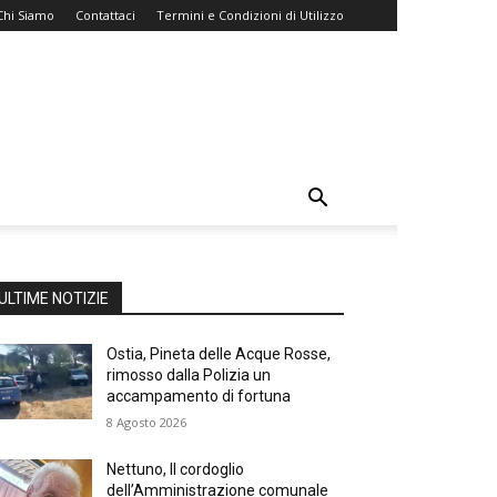
Chi Siamo
Contattaci
Termini e Condizioni di Utilizzo
ULTIME NOTIZIE
Ostia, Pineta delle Acque Rosse,
rimosso dalla Polizia un
accampamento di fortuna
8 Agosto 2026
Nettuno, Il cordoglio
dell’Amministrazione comunale