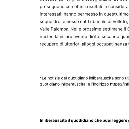
proseguono con ottimi risultati in consideraz
interessati, hanno permesso in quest’ultimo c
sequestro, emesso dal Tribunale di Velletri,
Valle Palomba. Nelle prossime settimane il
nucleo familiare avente diritto secondo quant
recupero di ulteriori alloggi occupati senza ti
*Le notizie del quotidiano inliberauscita sono ut
quotidiano inliberauscita e l’indirizzo https://inl
___________________________________________________
Inliberauscita il quodidiano che puoi leggere