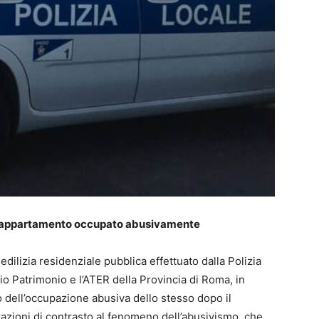
to appartamento occupato abusivamente
ilizia residenziale pubblica effettuato dalla Polizia
cio Patrimonio e l’ATER della Provincia di Roma, in
ito dell’occupazione abusiva dello stesso dopo il
razioni di contrasto al fenomeno dell’abusivismo, che