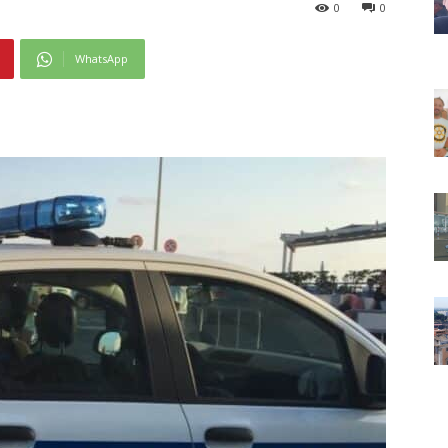
0
0
WhatsApp