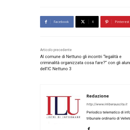
Facebook
X
Pinterest
Articolo precedente
Al comune di Nettuno gli incontri “legalità e
criminalità organizzata cosa fare?” con gli alun
dell’IC Nettuno 3
Redazione
http://www.inliberauscita.it
Periodico telematico di inf
tribunale ordinario di Velle