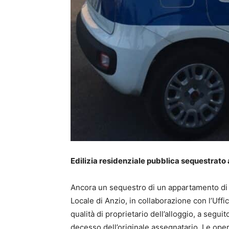
Edilizia residenziale pubblica sequestra
Ancora un sequestro di un appartamento di ed
Locale di Anzio, in collaborazione con l’Uffi
qualità di proprietario dell’alloggio, a segu
decesso dell’originale assegnatario. Le ope