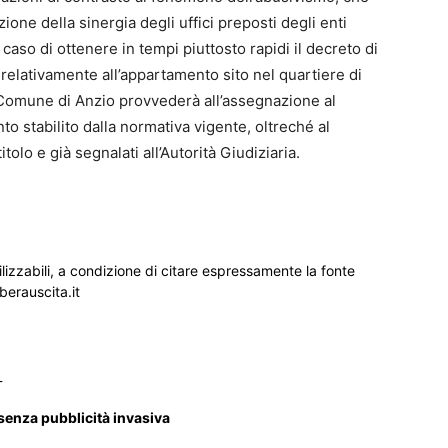
ione della sinergia degli uffici preposti degli enti
aso di ottenere in tempi piuttosto rapidi il decreto di
 relativamente all’appartamento sito nel quartiere di
 Comune di Anzio provvederà all’assegnazione al
o stabilito dalla normativa vigente, oltreché al
tolo e già segnalati all’Autorità Giudiziaria.
ilizzabili, a condizione di citare espressamente la fonte
iberauscita.it
_
 senza pubblicità invasiva