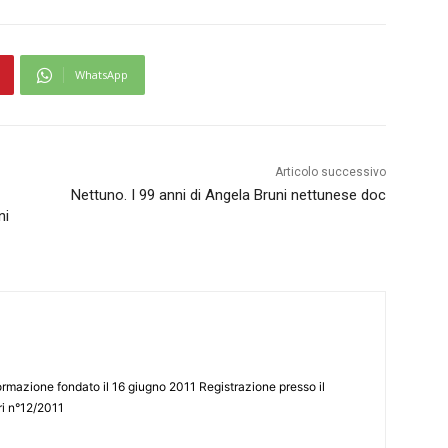
WhatsApp
Articolo successivo
Nettuno. I 99 anni di Angela Bruni nettunese doc
ni
ormazione fondato il 16 giugno 2011 Registrazione presso il
tri n°12/2011