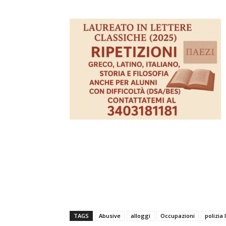
TAGS
Abusive
alloggi
Occupazioni
polizia 