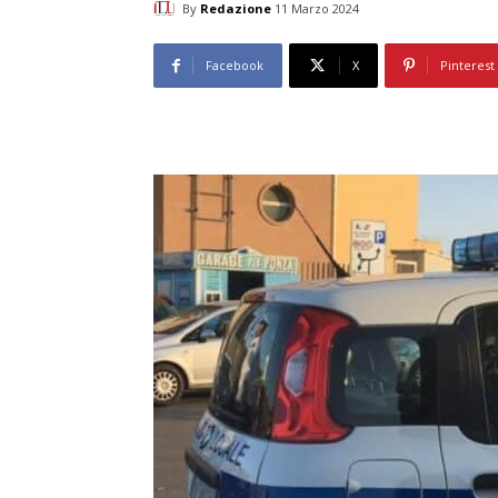
By
Redazione
11 Marzo 2024
Facebook
X
Pinterest