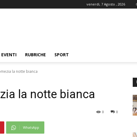
venerdì, 7 Agosto , 2026
EVENTI
RUBRICHE
SPORT
mezia la notte bianca
ia la notte bianca
0
0
WhatsApp