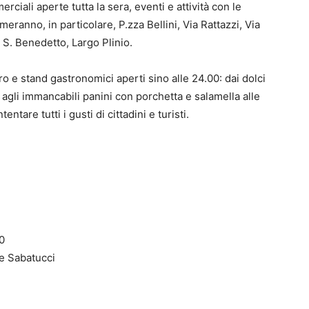
erciali aperte tutta la sera, eventi e attività con le
imeranno, in particolare, P.zza Bellini, Via Rattazzi, Via
 S. Benedetto, Largo Plinio.
o e stand gastronomici aperti sino alle 24.00: dai dolci
agli immancabili panini con porchetta e salamella alle
entare tutti i gusti di cittadini e turisti.
00
e Sabatucci