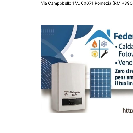
Via Campobello 1/A, 00071 Pomezia (RM)+390