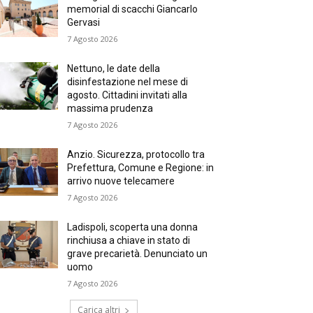
memorial di scacchi Giancarlo
Gervasi
7 Agosto 2026
Nettuno, le date della
disinfestazione nel mese di
agosto. Cittadini invitati alla
massima prudenza
7 Agosto 2026
Anzio. Sicurezza, protocollo tra
Prefettura, Comune e Regione: in
arrivo nuove telecamere
7 Agosto 2026
Ladispoli, scoperta una donna
rinchiusa a chiave in stato di
grave precarietà. Denunciato un
uomo
7 Agosto 2026
Carica altri