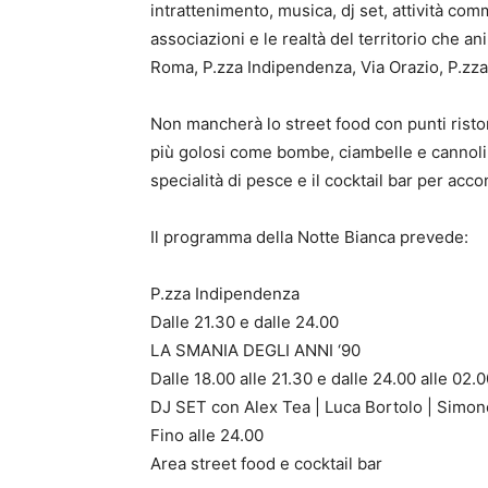
intrattenimento, musica, dj set, attività comm
associazioni e le realtà del territorio che an
Roma, P.zza Indipendenza, Via Orazio, P.zza
Non mancherà lo street food con punti ristor
più golosi come bombe, ciambelle e cannoli 
specialità di pesce e il cocktail bar per accont
Il programma della Notte Bianca prevede:
P.zza Indipendenza
Dalle 21.30 e dalle 24.00
LA SMANIA DEGLI ANNI ‘90
Dalle 18.00 alle 21.30 e dalle 24.00 alle 02.
DJ SET con Alex Tea | Luca Bortolo | Simon
Fino alle 24.00
Area street food e cocktail bar