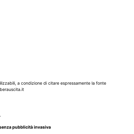
ilizzabili, a condizione di citare espressamente la fonte
iberauscita.it
_
 senza pubblicità invasiva