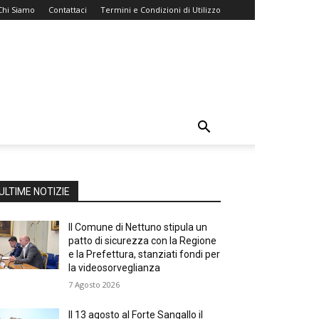
Chi Siamo
Contattaci
Termini e Condizioni di Utilizzo
ULTIME NOTIZIE
Il Comune di Nettuno stipula un
patto di sicurezza con la Regione
e la Prefettura, stanziati fondi per
la videosorveglianza
7 Agosto 2026
Il 13 agosto al Forte Sangallo il