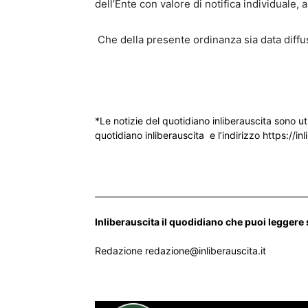
dell’Ente con valore di notifica individuale, a t
­ Che della presente ordinanza sia data diff
*Le notizie del quotidiano inliberauscita sono ut
quotidiano inliberauscita e l’indirizzo https://inl
___________________________________________________
Inliberauscita il quodidiano che puoi leggere
Redazione redazione@inliberauscita.it