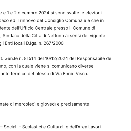
e 1 e 2 dicembre 2024 si sono svolte le elezioni
ndaco ed il rinnovo del Consiglio Comunale e che in
dente dell’Ufficio Centrale presso il Comune di
, Sindaco della Città di Nettuno ai sensi del vigente
i Enti locali D.lgs. n. 267/2000.
t. Gen.le n. 81514 del 10/12/2024 del Responsabile del
no, con la quale viene si comunicano diverse
anto termico del plesso di Via Ennio Visca.
iornate di mercoledì e giovedì e precisamente
– Sociali – Scolastici e Culturali e dell’Area Lavori