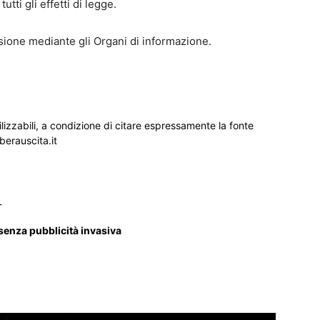
utti gli effetti di legge.
usione mediante gli Organi di informazione.
ilizzabili, a condizione di citare espressamente la fonte
iberauscita.it
_
 senza pubblicità invasiva