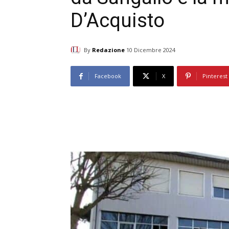
D’Acquisto
By
Redazione
10 Dicembre 2024
Facebook
X
Pinterest