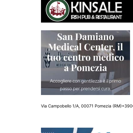
Via Campobello 1/A, 00071 Pomezia (RM)+390