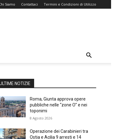
Chi Siamo
Contattaci
Termini e Condizioni di Utilizzo
ULTIME NOTIZIE
Roma, Giunta approva opere
pubbliche nelle “zone O” e nei
toponimi
8 Agosto 2026
Operazione dei Carabinieri tra
Ostia e Acilia 9 arresti e 14