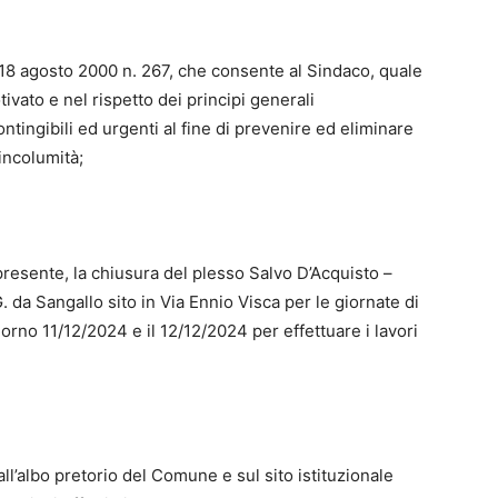
 18 agosto 2000 n. 267, che consente al Sindaco, quale
ivato e nel rispetto dei principi generali
tingibili ed urgenti al fine di prevenire ed eliminare
incolumità;
i presente, la chiusura del plesso Salvo D’Acquisto –
da Sangallo sito in Via Ennio Visca per le giornate di
orno 11/12/2024 e il 12/12/2024 per effettuare i lavori
ll’albo pretorio del Comune e sul sito istituzionale