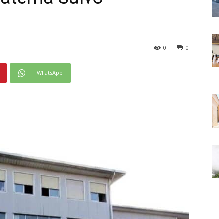
0
0
WhatsApp