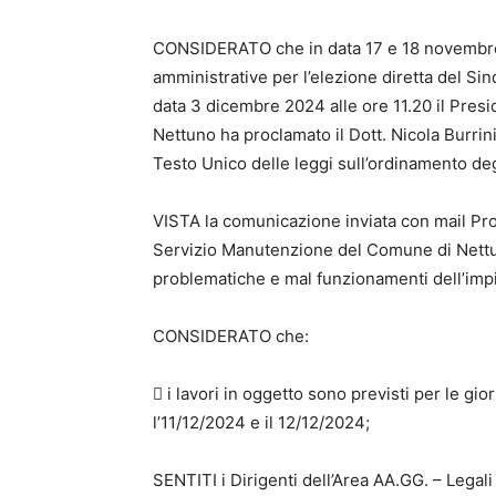
CONSIDERATO che in data 17 e 18 novembre 
amministrative per l’elezione diretta del Si
data 3 dicembre 2024 alle ore 11.20 il Presi
Nettuno ha proclamato il Dott. Nicola Burrini
Testo Unico delle leggi sull’ordinamento degl
VISTA la comunicazione inviata con mail Pro
Servizio Manutenzione del Comune di Nettu
problematiche e mal funzionamenti dell’impi
CONSIDERATO che:
 i lavori in oggetto sono previsti per le g
l’11/12/2024 e il 12/12/2024;
SENTITI i Dirigenti dell’Area AA.GG. – Legali 