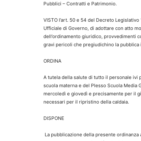
Pubblici – Contratti e Patrimonio.
VISTO l’art. 50 e 54 del Decreto Legislativo
Ufficiale di Governo, di adottare con atto mot
dell’ordinamento giuridico, provvedimenti con
gravi pericoli che pregiudichino la pubblica 
ORDINA
A tutela della salute di tutto il personale iv
scuola materna e del Plesso Scuola Media G. 
mercoledì e giovedì e precisamente per il gi
necessari per il ripristino della caldaia.
DISPONE
­ La pubblicazione della presente ordinanza a