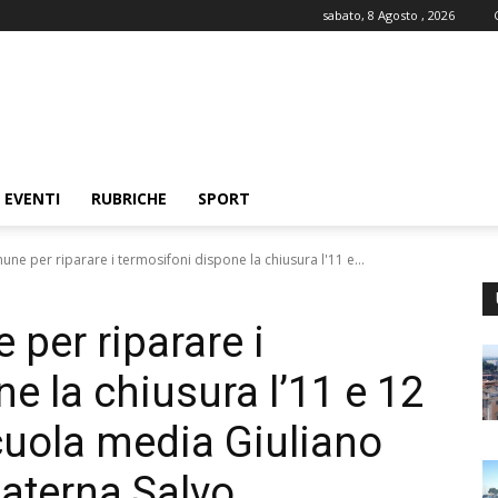
sabato, 8 Agosto , 2026
EVENTI
RUBRICHE
SPORT
une per riparare i termosifoni dispone la chiusura l'11 e...
 per riparare i
e la chiusura l’11 e 12
cuola media Giuliano
materna Salvo