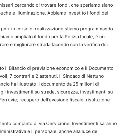
mmissari cercando di trovare fondi, che speriamo siano
 buche e illuminazione. Abbiamo investito i fondi del
 pnrr in corso di realizzazione stiamo programmando
biamo ampliato il fondo per la Polizia locale, è un
rare e migliorare strada facendo con la verifica dei
to il Bilancio di previsione economico e il Documento
li, 7 contrari e 2 astenuti. Il Sindaco di Nettuno
ancio ha illustrato il documento da 25 milioni di
gli investimenti su strade, sicurezza, investimenti su
Ferrovie, recupero dell’evasione fiscale, risoluzione
cimento completo di via Cervicione. Investimenti saranno
ministrativa e il personale, anche alla luce dei