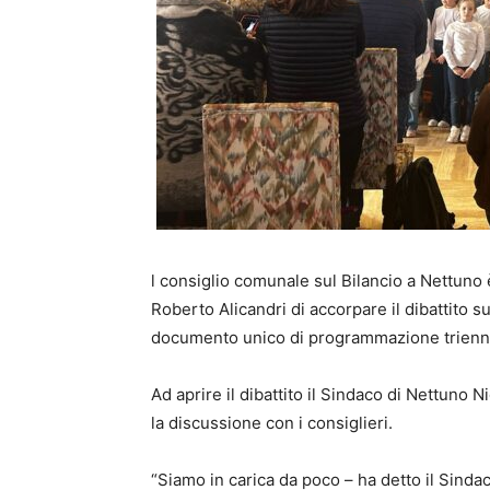
l consiglio comunale sul Bilancio a Nettuno è
Roberto Alicandri di accorpare il dibattit
documento unico di programmazione triennale
Ad aprire il dibattito il Sindaco di Nettuno
la discussione con i consiglieri.
“Siamo in carica da poco – ha detto il Sinda