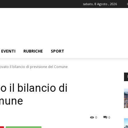
sabato, 8 Agosto , 2026
EVENTI
RUBRICHE
SPORT
vato il bilancio di previsione del Comune
 il bilancio di
omune
0
0