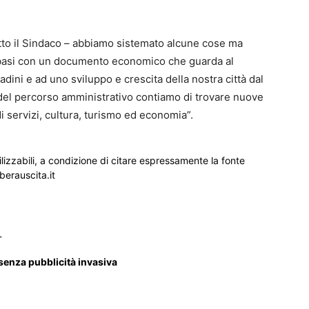
tto il Sindaco – abbiamo sistemato alcune cose ma
 basi con un documento economico che guarda al
tadini e ad uno sviluppo e crescita della nostra città dal
 del percorso amministrativo contiamo di trovare nuove
i servizi, cultura, turismo ed economia”.
ilizzabili, a condizione di citare espressamente la fonte
iberauscita.it
_
 senza pubblicità invasiva