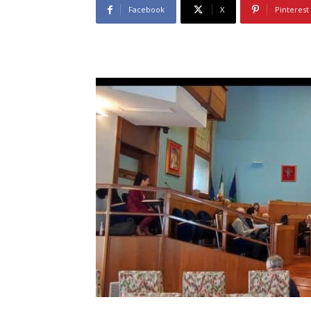
Facebook
X
Pinterest