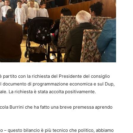
 partito con la richiesta del Presidente del consiglio
o sul documento di programmazione economica e sul Dup,
. La richiesta è stata accolta positivamente.
 Nicola Burrini che ha fatto una breve premessa aprendo
co – questo bilancio è più tecnico che politico, abbiamo