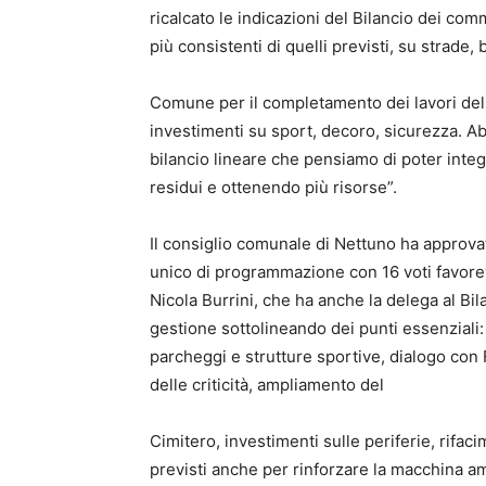
ricalcato le indicazioni del Bilancio dei co
più consistenti di quelli previsti, su strade,
Comune per il completamento dei lavori del
investimenti su sport, decoro, sicurezza. Ab
bilancio lineare che pensiamo di poter integ
residui e ottenendo più risorse”.
Il consiglio comunale di Nettuno ha approva
unico di programmazione con 16 voti favorevo
Nicola Burrini, che ha anche la delega al Bil
gestione sottolineando dei punti essenziali: 
parcheggi e strutture sportive, dialogo con 
delle criticità, ampliamento del
Cimitero, investimenti sulle periferie, rifa
previsti anche per rinforzare la macchina am