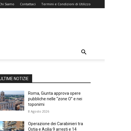
Chi Siamo
Contattaci
Termini e Condizioni di Utilizzo
ULTIME NOTIZIE
Roma, Giunta approva opere
pubbliche nelle “zone O” e nei
toponimi
8 Agosto 2026
Operazione dei Carabinieri tra
Ostia e Acilia 9 arresti e 14