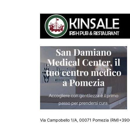
Via Campobello 1/A, 00071 Pomezia (RM)+390