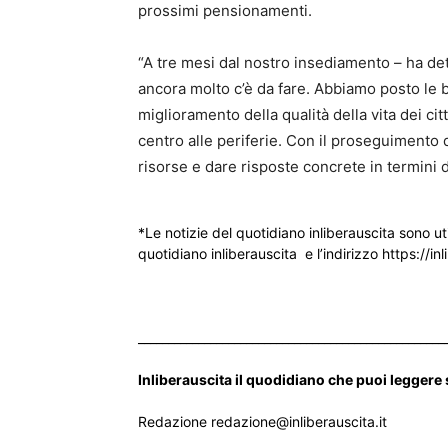
prossimi pensionamenti.
“A tre mesi dal nostro insediamento – ha de
ancora molto c’è da fare. Abbiamo posto le
miglioramento della qualità della vita dei cit
centro alle periferie. Con il proseguimento
risorse e dare risposte concrete in termini d
*Le notizie del quotidiano inliberauscita sono ut
quotidiano inliberauscita e l’indirizzo https://inl
___________________________________________________
Inliberauscita il quodidiano che puoi leggere
Redazione redazione@inliberauscita.it