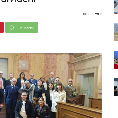
0
0
WhatsApp