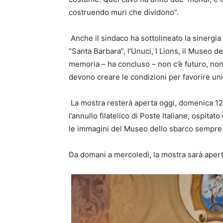
costruendo muri che dividono”.
Anche il sindaco ha sottolineato la sinergia
“Santa Barbara”, l’Unuci, I Lions, il Museo d
memoria – ha concluso – non c’è futuro, non 
devono creare le condizioni per favorire uni
La mostra resterà aperta oggi, domenica 12
l’annullo filatelico di Poste Italiane, ospitat
le immagini del Museo dello sbarco sempre 
Da domani a mercoledì, la mostra sarà aperta