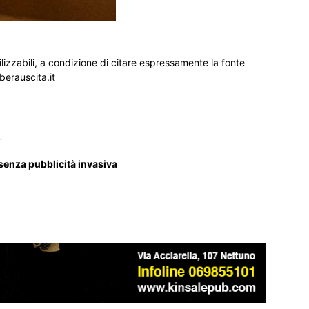
ilizzabili, a condizione di citare espressamente la fonte
iberauscita.it
_
 senza pubblicità invasiva