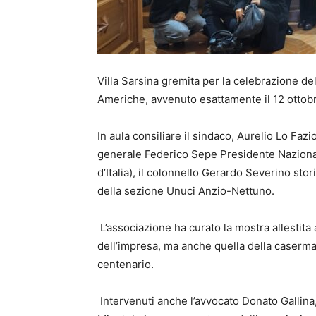
Villa Sarsina gremita per la celebrazione de
Americhe, avvenuto esattamente il 12 ottobr
In aula consiliare il sindaco, Aurelio Lo Fazi
generale
Federico Sepe Presidente Nazional
d’Italia), il colonnello Gerardo Severino sto
della sezione Unuci Anzio-Nettuno.
L’associazione ha curato la mostra allestita 
dell’impresa, ma anche quella della caserma,
centenario.
Intervenuti anche l’avvocato Donato Gallina