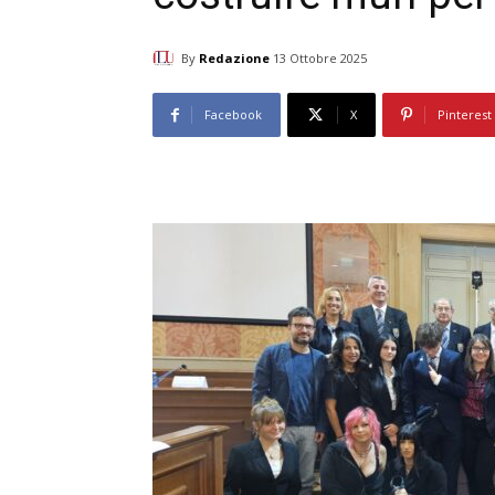
By
Redazione
13 Ottobre 2025
Facebook
X
Pinterest