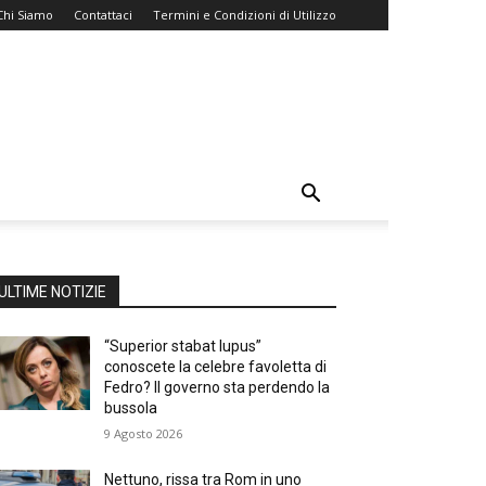
Chi Siamo
Contattaci
Termini e Condizioni di Utilizzo
ULTIME NOTIZIE
“Superior stabat lupus”
conoscete la celebre favoletta di
Fedro? Il governo sta perdendo la
bussola
9 Agosto 2026
Nettuno, rissa tra Rom in uno