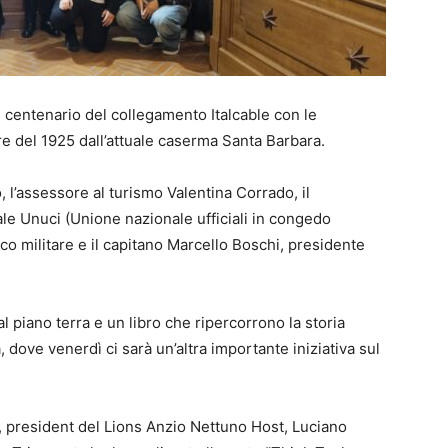
l centenario del collegamento Italcable con le
e del 1925 dall’attuale caserma Santa Barbara.
o, l’assessore al turismo Valentina Corrado, il
e Unuci (Unione nazionale ufficiali in congedo
rico militare e il capitano Marcello Boschi, presidente
al piano terra e un libro che ripercorrono la storia
 dove venerdì ci sarà un’altra importante iniziativa sul
, president del Lions Anzio Nettuno Host, Luciano