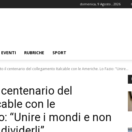
domenica, 9 Agosto , 2026
EVENTI
RUBRICHE
SPORT
o il centenario del collegamento Italcable con le Americhe. Lo Fazio: "Unire...
l centenario del
able con le
o: “Unire i mondi e non
dividerli”