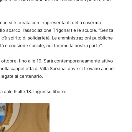
 che si è creata con I rapresentanti della caserma
ello sbarco, l’associazione Trigonart e le scuole. “Senza
c’è spirito di solidarietà. Le amministrazioni pubbliche
tà e coesione sociale, noi faremo la nostra parte”.
 ottobre, fino alle 19. Sarà contemporaneamente attivo
o nella cappelletta di Villa Sarsina, dove si trovano anche
legate al centenario.
 dale 9 alle 18. Ingresso libero.