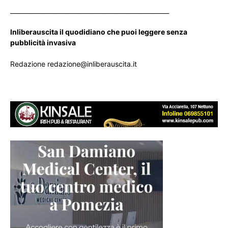
____________________________________________________
Inliberauscita il quodidiano che puoi leggere senza
pubblicità invasiva
Redazione redazione@inliberauscita.it