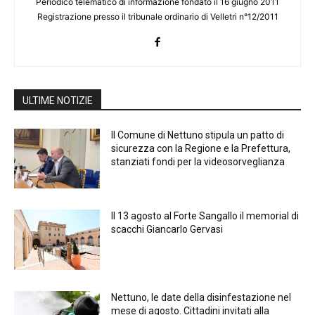
Periodico telematico di informazione fondato il 16 giugno 2011
Registrazione presso il tribunale ordinario di Velletri n°12/2011
ULTIME NOTIZIE
Il Comune di Nettuno stipula un patto di
sicurezza con la Regione e la Prefettura,
stanziati fondi per la videosorveglianza
Il 13 agosto al Forte Sangallo il memorial di
scacchi Giancarlo Gervasi
Nettuno, le date della disinfestazione nel
mese di agosto. Cittadini invitati alla