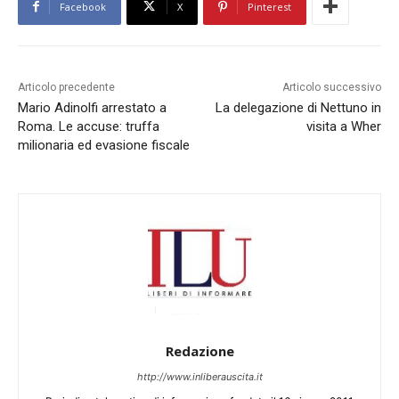
Facebook
X
Pinterest
Articolo precedente
Articolo successivo
Mario Adinolfi arrestato a
La delegazione di Nettuno in
Roma. Le accuse: truffa
visita a Wher
milionaria ed evasione fiscale
Redazione
http://www.inliberauscita.it