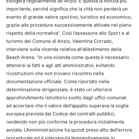
svolgerà regolarmente ad Anzio. È questa la notizia più
importante, perché significa che la città non perderà un
evento di grande valore sportivo, turistico ed economico,
grazie alle procedure successivamente attivate nel pieno
rispetto della normativa”. Così l’assessore allo Sport e al
turismo del Comune di Anzio, Valentina Corrado,
interviene sulla vicenda relativa all’allestimento della
Beach Arena. “In una vicenda come questa è necessario
attenersi ai fatti e agli atti amministrativi, evitando
ricostruzioni che non trovano riscontro nella
documentazione ufficiale. Come riportato nella
determinazione dirigenziale, è stato un ulteriore
approfondimento istruttorio svolto dagli uffici comunali
ad accertare che il valore dell’appalto superava la soglia
europea prevista dal Codice dei contratti pubblici,
rendendo non più conforme la procedura inizialmente
avviata. L’Amministrazione ha quindi preso atto dell’errore
procedurale ed è intervenuta tempestivamente in