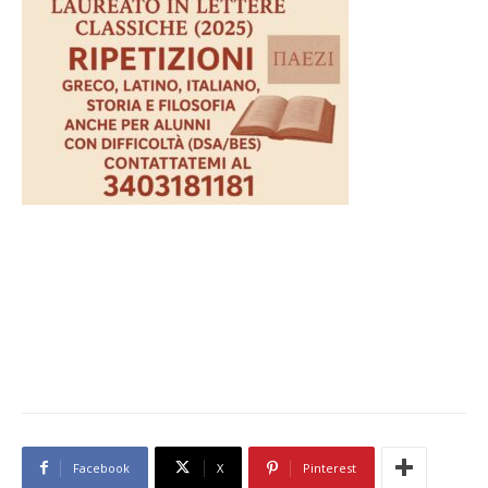
Facebook
X
Pinterest