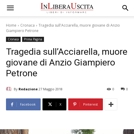
Home
Cronaca
Tragedia sull'Acciarella, muore giovane di Anzio
Giampiero Petrone
Cronaca
Prima Pagina
Tragedia sull’Acciarella, muore
giovane di Anzio Giampiero
Petrone
By
Redazione
27 Maggio 2018
0
0
Facebook
X
Pinterest