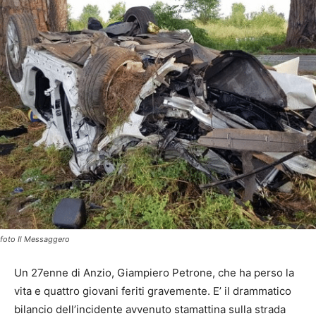
foto Il Messaggero
Un 27enne di Anzio, Giampiero Petrone, che ha perso la
vita e quattro giovani feriti gravemente. E’ il drammatico
bilancio dell’incidente avvenuto stamattina sulla strada