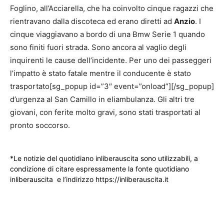
Foglino, all’Acciarella, che ha coinvolto cinque ragazzi che
rientravano dalla discoteca ed erano diretti ad
Anzio
. I
cinque viaggiavano a bordo di una Bmw Serie 1 quando
sono finiti fuori strada. Sono ancora al vaglio degli
inquirenti le cause dell’incidente. Per uno dei passeggeri
l’impatto è stato fatale mentre il conducente è stato
trasportato[sg_popup id=”3″ event=”onload”][/sg_popup]
d’urgenza al San Camillo in eliambulanza. Gli altri tre
giovani, con ferite molto gravi, sono stati trasportati al
pronto soccorso.
*Le notizie del quotidiano inliberauscita sono utilizzabili, a
condizione di citare espressamente la fonte quotidiano
inliberauscita e l’indirizzo https://inliberauscita.it
____________________________________________________