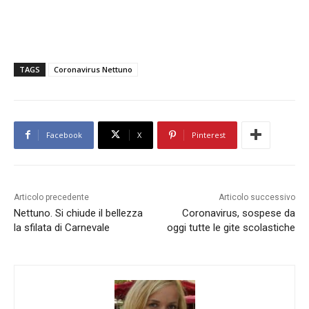
TAGS
Coronavirus Nettuno
Facebook
X
Pinterest
Articolo precedente
Articolo successivo
Nettuno. Si chiude il bellezza
Coronavirus, sospese da
la sfilata di Carnevale
oggi tutte le gite scolastiche