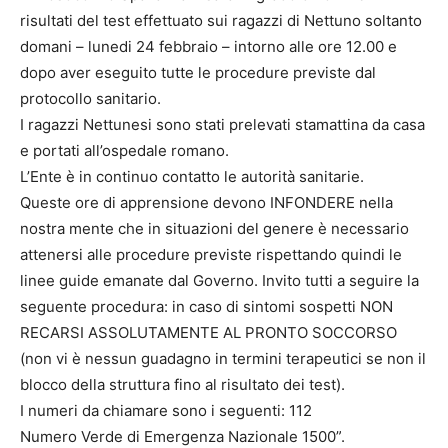
risultati del test effettuato sui ragazzi di Nettuno soltanto
domani – lunedi 24 febbraio – intorno alle ore 12.00 e
dopo aver eseguito tutte le procedure previste dal
protocollo sanitario.
I ragazzi Nettunesi sono stati prelevati stamattina da casa
e portati all’ospedale romano.
L’Ente è in continuo contatto le autorità sanitarie.
Queste ore di apprensione devono INFONDERE nella
nostra mente che in situazioni del genere è necessario
attenersi alle procedure previste rispettando quindi le
linee guide emanate dal Governo. Invito tutti a seguire la
seguente procedura: in caso di sintomi sospetti NON
RECARSI ASSOLUTAMENTE AL PRONTO SOCCORSO
(non vi è nessun guadagno in termini terapeutici se non il
blocco della struttura fino al risultato dei test).
I numeri da chiamare sono i seguenti: 112
Numero Verde di Emergenza Nazionale 1500”.