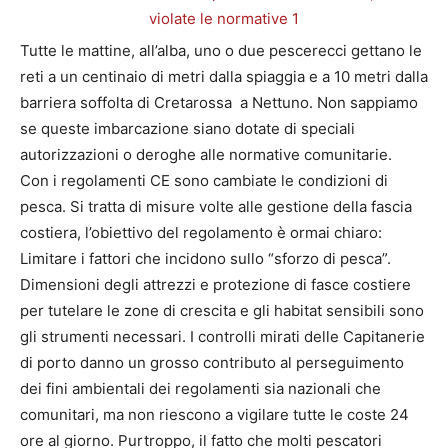
Tutte le mattine, all’alba, uno o due pescerecci gettano le
reti a un centinaio di metri dalla spiaggia e a 10 metri dalla
barriera soffolta di Cretarossa a Nettuno. Non sappiamo
se queste imbarcazione siano dotate di speciali
autorizzazioni o deroghe alle normative comunitarie.
Con i regolamenti CE sono cambiate le condizioni di
pesca. Si tratta di misure volte alle gestione della fascia
costiera, l’obiettivo del regolamento è ormai chiaro:
Limitare i fattori che incidono sullo “sforzo di pesca”.
Dimensioni degli attrezzi e protezione di fasce costiere
per tutelare le zone di crescita e gli habitat sensibili sono
gli strumenti necessari. I controlli mirati delle Capitanerie
di porto danno un grosso contributo al perseguimento
dei fini ambientali dei regolamenti sia nazionali che
comunitari, ma non riescono a vigilare tutte le coste 24
ore al giorno. Purtroppo, il fatto che molti pescatori