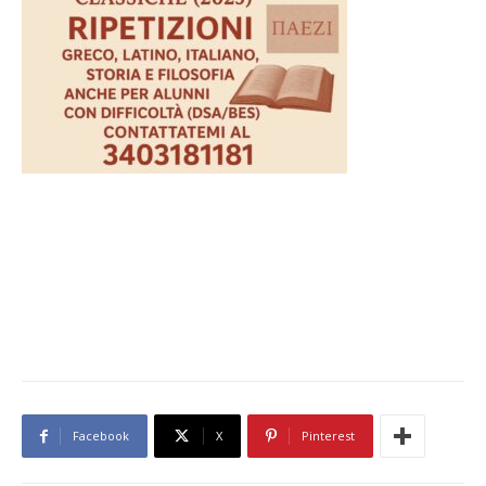
Facebook
X
Pinterest