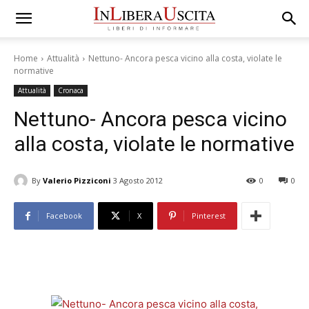
Home
Attualità
Nettuno- Ancora pesca vicino alla costa, violate le
normative
Attualità
Cronaca
Nettuno- Ancora pesca vicino
alla costa, violate le normative
By
Valerio Pizziconi
3 Agosto 2012
0
0
Facebook
X
Pinterest