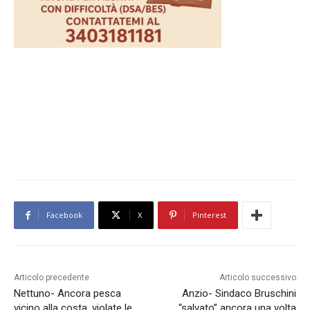
Facebook
X
Pinterest
Articolo precedente
Articolo successivo
Nettuno- Ancora pesca
Anzio- Sindaco Bruschini
vicino alla costa, violate le
“salvato” ancora una volta