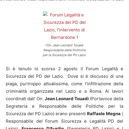
l'On. Jean Leonard Touadì
Responsabile delle Politiche
per la Sicurezza del PD Lazio
Si è tenuto lo scorso 2 agosto il Forum Legalità e
Sicurezza del PD del Lazio. Dove si è discusso di una
piaga, purtroppo attualissima, come l’infiltrazione della
criminalità organizzata nel Lazio e a Roma. Ai lavori
coordinati dall’ On.
Jean Leonard Touadì
(Portavoce della
Segreteria e Responsabile delle Politiche per la
Sicurezza del PD Lazio) erano presenti
Raffaele Megna
(
Responsabile del Forum Sicurezza e Legalità PD del
Lazio),
Francesco D’Ausilio
(Segreteria PD Lazio) e l