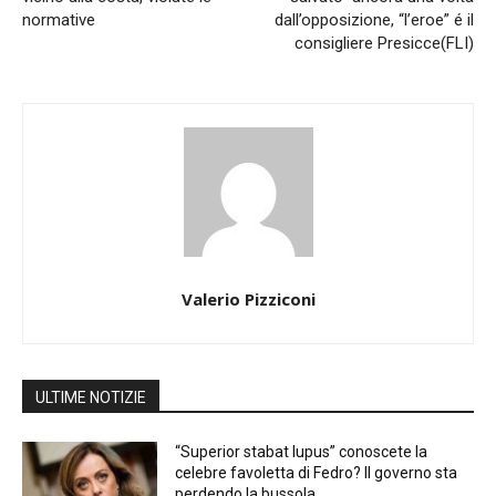
normative
dall’opposizione, “l’eroe” é il
consigliere Presicce(FLI)
Valerio Pizziconi
ULTIME NOTIZIE
“Superior stabat lupus” conoscete la
celebre favoletta di Fedro? Il governo sta
perdendo la bussola