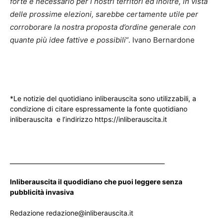
forte e necessario per i nostri territori ed inoltre, in vista
delle prossime elezioni, sarebbe certamente utile per
corroborare la nostra proposta d’ordine generale con
quante più idee fattive e possibili
“. Ivano Bernardone
*Le notizie del quotidiano inliberauscita sono utilizzabili, a
condizione di citare espressamente la fonte quotidiano
inliberauscita e l’indirizzo https://inliberauscita.it
____________________________________________________
Inliberauscita il quodidiano che puoi leggere senza
pubblicità invasiva
Redazione redazione@inliberauscita.it