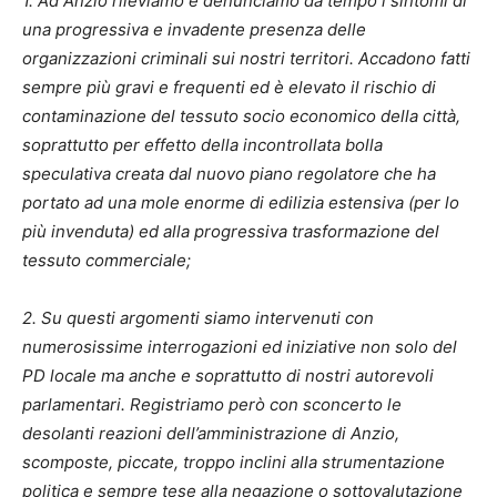
1. Ad Anzio rileviamo e denunciamo da tempo i sintomi di
una progressiva e invadente presenza delle
organizzazioni criminali sui nostri territori. Accadono fatti
sempre più gravi e frequenti ed è elevato il rischio di
contaminazione del tessuto socio economico della città,
soprattutto per effetto della incontrollata bolla
speculativa creata dal nuovo piano regolatore che ha
portato ad una mole enorme di edilizia estensiva (per lo
più invenduta) ed alla progressiva trasformazione del
tessuto commerciale;
2. Su questi argomenti siamo intervenuti con
numerosissime interrogazioni ed iniziative non solo del
PD locale ma anche e soprattutto di nostri autorevoli
parlamentari. Registriamo però con sconcerto le
desolanti reazioni dell’amministrazione di Anzio,
scomposte, piccate, troppo inclini alla strumentazione
politica e sempre tese alla negazione o sottovalutazione