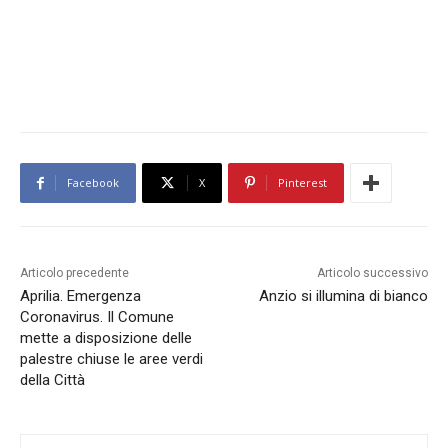
Facebook
X
Pinterest
Articolo precedente
Articolo successivo
Aprilia. Emergenza
Anzio si illumina di bianco
Coronavirus. Il Comune
mette a disposizione delle
palestre chiuse le aree verdi
della Città