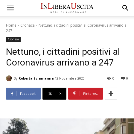
Home
Cronaca
Nettuno, i cittadini positivi al Coronavirus arrivano a
247
Cronaca
Nettuno, i cittadini positivi al
Coronavirus arrivano a 247
By
Roberta Sciamanna
12 Novembre 2020
0
0
Facebook
X
Pinterest