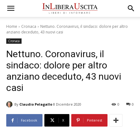
Home
Cronaca
Nettuno. Coronavirus, il sindaco: dolore per altro
anziano deceduto, 43 nuovi casi
Cronaca
Nettuno. Coronavirus, il
sindaco: dolore per altro
anziano deceduto, 43 nuovi
casi
By
Claudio Pelagallo
8 Dicembre 2020
0
0
Facebook
X
Pinterest