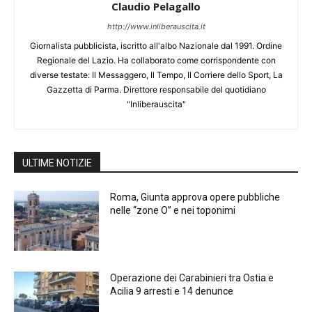
Claudio Pelagallo
http://www.inliberauscita.it
Giornalista pubblicista, iscritto all'albo Nazionale dal 1991. Ordine
Regionale del Lazio. Ha collaborato come corrispondente con
diverse testate: Il Messaggero, Il Tempo, Il Corriere dello Sport, La
Gazzetta di Parma. Direttore responsabile del quotidiano
"Inliberauscita"
ULTIME NOTIZIE
Roma, Giunta approva opere pubbliche
nelle “zone O” e nei toponimi
Operazione dei Carabinieri tra Ostia e
Acilia 9 arresti e 14 denunce