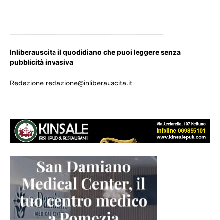
____________________________________________________
Inliberauscita il quodidiano che puoi leggere senza
pubblicità invasiva
Redazione redazione@inliberauscita.it