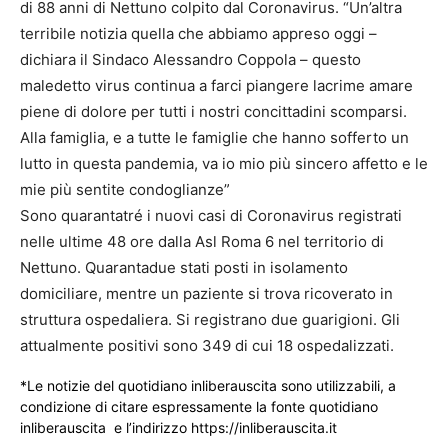
di 88 anni di Nettuno colpito dal Coronavirus. “Un’altra
terribile notizia quella che abbiamo appreso oggi –
dichiara il Sindaco Alessandro Coppola – questo
maledetto virus continua a farci piangere lacrime amare
piene di dolore per tutti i nostri concittadini scomparsi.
Alla famiglia, e a tutte le famiglie che hanno sofferto un
lutto in questa pandemia, va io mio più sincero affetto e le
mie più sentite condoglianze”
Sono quarantatré i nuovi casi di Coronavirus registrati
nelle ultime 48 ore dalla Asl Roma 6 nel territorio di
Nettuno. Quarantadue stati posti in isolamento
domiciliare, mentre un paziente si trova ricoverato in
struttura ospedaliera. Si registrano due guarigioni. Gli
attualmente positivi sono 349 di cui 18 ospedalizzati.
*Le notizie del quotidiano inliberauscita sono utilizzabili, a
condizione di citare espressamente la fonte quotidiano
inliberauscita e l’indirizzo https://inliberauscita.it