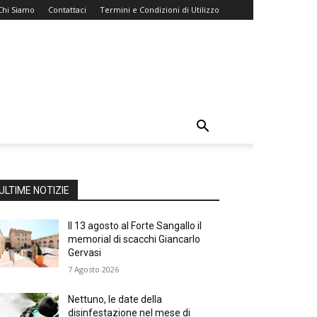
Chi Siamo
Contattaci
Termini e Condizioni di Utilizzo
ULTIME NOTIZIE
Il 13 agosto al Forte Sangallo il
memorial di scacchi Giancarlo
Gervasi
7 Agosto 2026
Nettuno, le date della
disinfestazione nel mese di