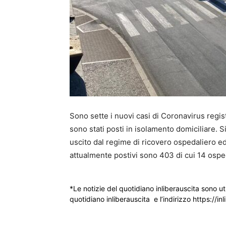
Sono sette i nuovi casi di Coronavirus registr
sono stati posti in isolamento domiciliare. 
uscito dal regime di ricovero ospedaliero ed
attualmente postivi sono 403 di cui 14 osped
*Le notizie del quotidiano inliberauscita sono ut
quotidiano inliberauscita e l’indirizzo https://inl