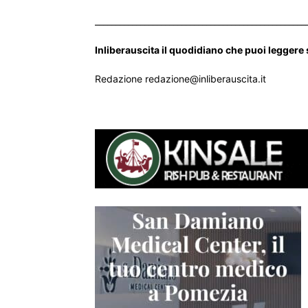
___________________________________________________
Inliberauscita il quodidiano che puoi leggere
Redazione redazione@inliberauscita.it