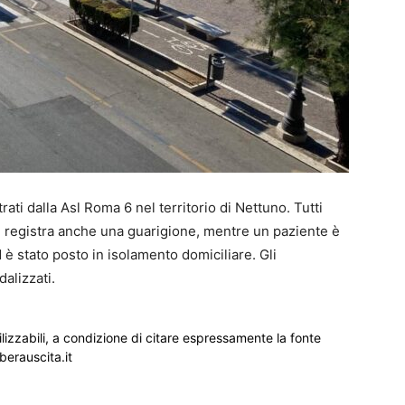
ati dalla Asl Roma 6 nel territorio di Nettuno. Tutti
Si registra anche una guarigione, mentre un paziente è
 è stato posto in isolamento domiciliare. Gli
alizzati.
ilizzabili, a condizione di citare espressamente la fonte
iberauscita.it