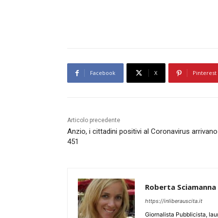
Facebook
X
Pinterest
Articolo precedente
Anzio, i cittadini positivi al Coronavirus arrivano
451
Roberta Sciamanna
https://inliberauscita.it
Giornalista Pubblicista, l