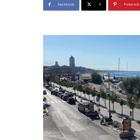
Facebook
X
Pinterest