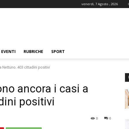
venerdì, 7 Agosto , 2026
EVENTI
RUBRICHE
SPORT
 Nettuno. 403 cittadini positivi
no ancora i casi a
ini positivi
0
0