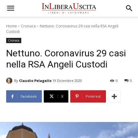
Home
Cronaca
Nettuno. Coronavirus 29 casi nella RSA Angeli
Custodi
Cronaca
Nettuno. Coronavirus 29 casi
nella RSA Angeli Custodi
By
Claudio Pelagallo
19 Dicembre 2020
0
0
Facebook
X
Pinterest