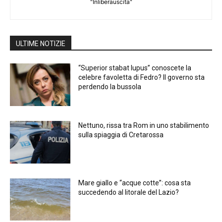
"Inliberauscita"
ULTIME NOTIZIE
“Superior stabat lupus” conoscete la
celebre favoletta di Fedro? Il governo sta
perdendo la bussola
Nettuno, rissa tra Rom in uno stabilimento
sulla spiaggia di Cretarossa
Mare giallo e “acque cotte”: cosa sta
succedendo al litorale del Lazio?