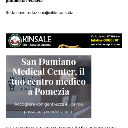
pubblicità invasiva
Redazione redazione@inliberauscita.it