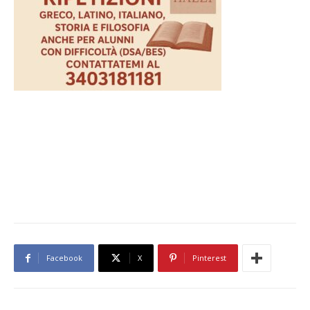
Facebook
X
Pinterest