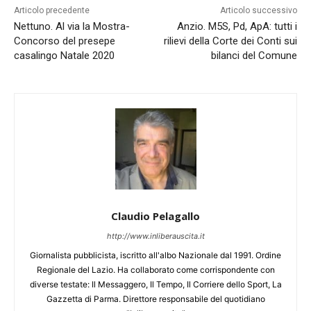
Articolo precedente
Articolo successivo
Nettuno. Al via la Mostra-
Anzio. M5S, Pd, ApA: tutti i
Concorso del presepe
rilievi della Corte dei Conti sui
casalingo Natale 2020
bilanci del Comune
Claudio Pelagallo
http://www.inliberauscita.it
Giornalista pubblicista, iscritto all'albo Nazionale dal 1991. Ordine
Regionale del Lazio. Ha collaborato come corrispondente con
diverse testate: Il Messaggero, Il Tempo, Il Corriere dello Sport, La
Gazzetta di Parma. Direttore responsabile del quotidiano