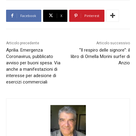
Facebook
X
Pinterest
Articolo precedente
Articolo successivo
Aprilia. Emergenza
“Il respiro delle signore”: il
Coronavirus, pubblicato
libro di Ornella Morini surfer di
avviso per buoni spesa. Via
Anzio
anche a manifestazioni di
interesse per adesione di
esercizi commerciali