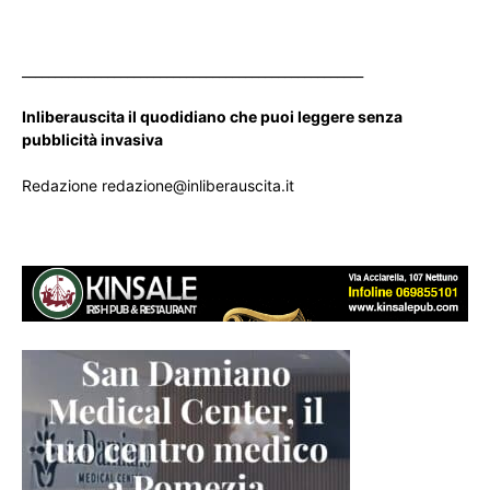
____________________________________________________
Inliberauscita il quodidiano che puoi leggere senza
pubblicità invasiva
Redazione redazione@inliberauscita.it