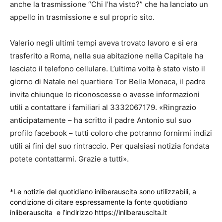
anche la trasmissione “Chi l’ha visto?” che ha lanciato un
appello in trasmissione e sul proprio sito.
Valerio negli ultimi tempi aveva trovato lavoro e si era
trasferito a Roma, nella sua abitazione nella Capitale ha
lasciato il telefono cellulare. L’ultima volta è stato visto il
giorno di Natale nel quartiere Tor Bella Monaca, il padre
invita chiunque lo riconoscesse o avesse informazioni
utili a contattare i familiari al 3332067179. «Ringrazio
anticipatamente – ha scritto il padre Antonio sul suo
profilo facebook – tutti coloro che potranno fornirmi indizi
utili ai fini del suo rintraccio. Per qualsiasi notizia fondata
potete contattarmi. Grazie a tutti».
*Le notizie del quotidiano inliberauscita sono utilizzabili, a
condizione di citare espressamente la fonte quotidiano
inliberauscita e l’indirizzo https://inliberauscita.it