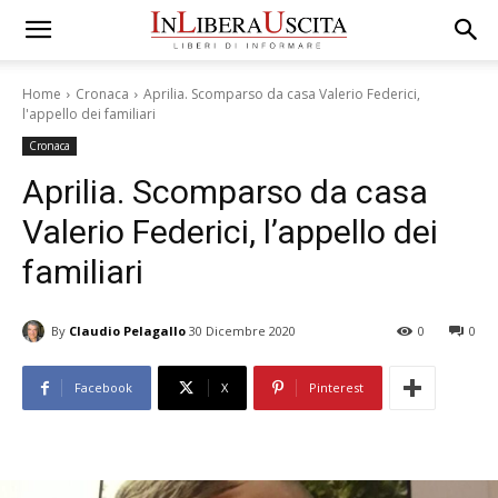
Home
Cronaca
Aprilia. Scomparso da casa Valerio Federici,
l'appello dei familiari
Cronaca
Aprilia. Scomparso da casa
Valerio Federici, l’appello dei
familiari
By
Claudio Pelagallo
30 Dicembre 2020
0
0
Facebook
X
Pinterest