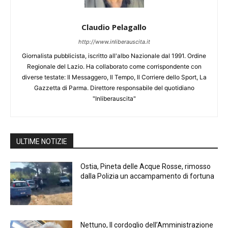
Claudio Pelagallo
http://www.inliberauscita.it
Giornalista pubblicista, iscritto all'albo Nazionale dal 1991. Ordine
Regionale del Lazio. Ha collaborato come corrispondente con
diverse testate: Il Messaggero, Il Tempo, Il Corriere dello Sport, La
Gazzetta di Parma. Direttore responsabile del quotidiano
"Inliberauscita"
ULTIME NOTIZIE
Ostia, Pineta delle Acque Rosse, rimosso
dalla Polizia un accampamento di fortuna
Nettuno, Il cordoglio dell’Amministrazione