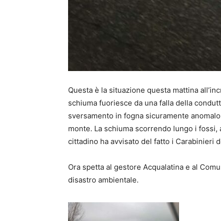
Questa è la situazione questa mattina all’in
schiuma fuoriesce da una falla della condut
sversamento in fogna sicuramente anomalo di
monte. La schiuma scorrendo lungo i fossi, 
cittadino ha avvisato del fatto i Carabinieri 
Ora spetta al gestore Acqualatina e al Comu
disastro ambientale.