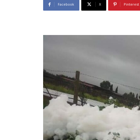
Facebook
X
Pinterest