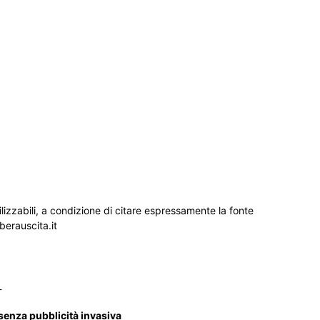
ilizzabili, a condizione di citare espressamente la fonte
iberauscita.it
_
 senza pubblicità invasiva