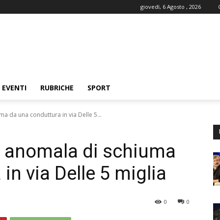
giovedì, 6 Agosto , 2026
EVENTI
RUBRICHE
SPORT
ma da una conduttura in via Delle 5...
a anomala di schiuma
in via Delle 5 miglia
0
0