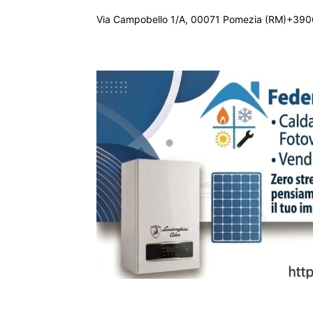
Via Campobello 1/A, 00071 Pomezia (RM)+390