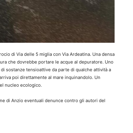
crocio di Via delle 5 miglia con Via Ardeatina. Una densa
tura che dovrebbe portare le acque al depuratore. Uno
 sostanze tensioattive da parte di qualche attività a
arriva poi direttamente al mare inquinandolo. Un
del nucleo ecologico.
ne di Anzio eventuali denunce contro gli autori del