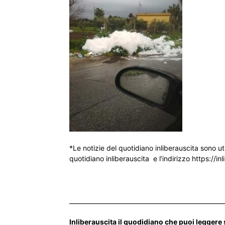
*Le notizie del quotidiano inliberauscita sono ut
quotidiano inliberauscita e l’indirizzo https://inl
___________________________________________________
Inliberauscita il quodidiano che puoi leggere