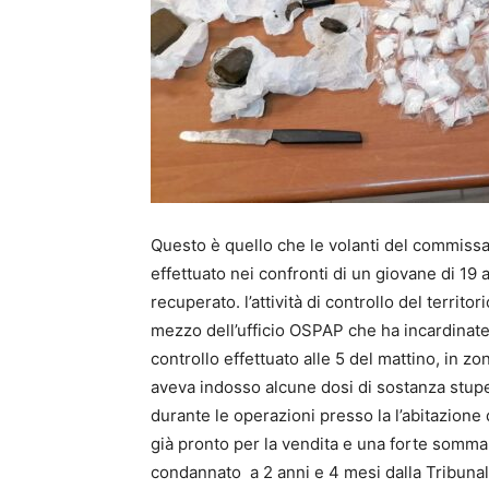
Questo è quello che le volanti del commissar
effettuato nei confronti di un giovane di 19 
recuperato. l’attività di controllo del territo
mezzo dell’ufficio OSPAP che ha incardinate 
controllo effettuato alle 5 del mattino, in z
aveva indosso alcune dosi di sostanza stup
durante le operazioni presso la l’abitazione 
già pronto per la vendita e una forte somma 
condannato a 2 anni e 4 mesi dalla Tribunale