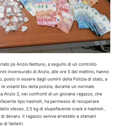
iato ps Anzio Nettuno, a seguito di un controllo
anni incensurato di Anzio, alle ore 5 del mattino, hanno
rio, posto in essere dagli uomini della Polizia di stato, a
le volanti blu della polizia, durante un normale
ona Anzio 2, nei confronti di un giovane ragazzo, che
efacente tipo hashish, ha permesso di recuperare
dello stesso, 2.5 kg di stupefacente crack e hashish ,
di denaro. il ragazzo veniva arrestato e stamani
 di Velletri.