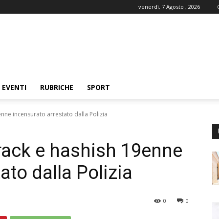
venerdì, 7 Agosto , 2026
EVENTI
RUBRICHE
SPORT
enne incensurato arrestato dalla Polizia
crack e hashish 19enne
ato dalla Polizia
0
0