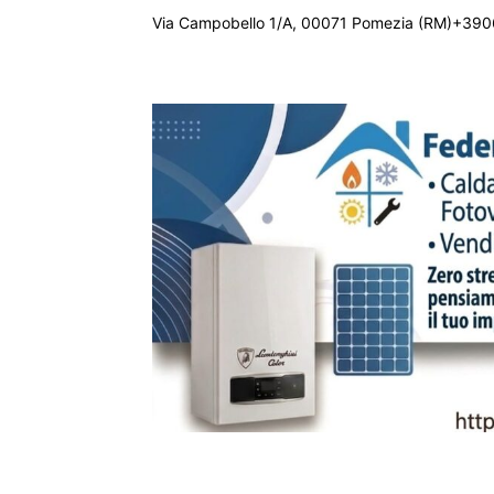
Via Campobello 1/A, 00071 Pomezia (RM)+390