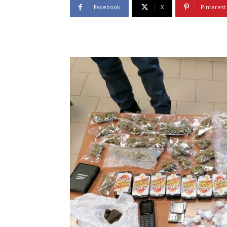
Facebook
X
Pinterest