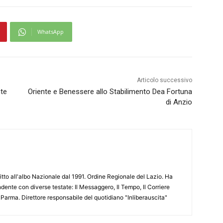
WhatsApp
Articolo successivo
nte
Oriente e Benessere allo Stabilimento Dea Fortuna
di Anzio
ritto all'albo Nazionale dal 1991. Ordine Regionale del Lazio. Ha
ente con diverse testate: Il Messaggero, Il Tempo, Il Corriere
 Parma. Direttore responsabile del quotidiano "Inliberauscita"