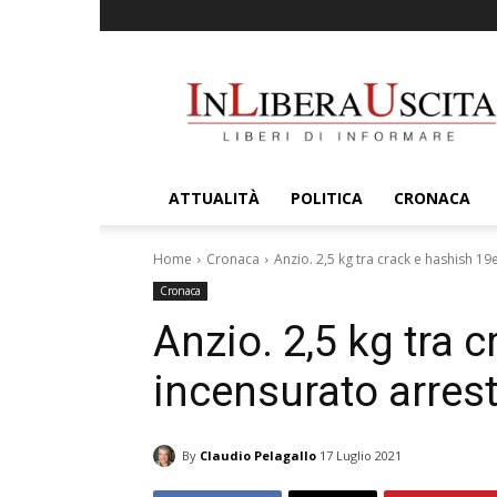
InLiberaUscita
ATTUALITÀ
POLITICA
CRONACA
Home
Cronaca
Anzio. 2,5 kg tra crack e hashish 19
Cronaca
Anzio. 2,5 kg tra 
incensurato arrest
By
Claudio Pelagallo
17 Luglio 2021