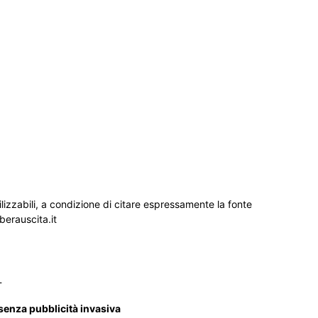
ilizzabili, a condizione di citare espressamente la fonte
iberauscita.it
_
 senza pubblicità invasiva