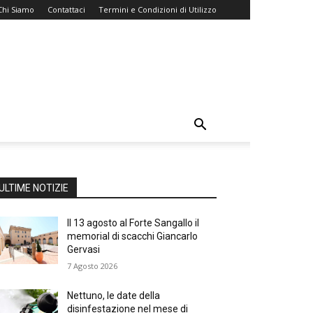
Chi Siamo
Contattaci
Termini e Condizioni di Utilizzo
ULTIME NOTIZIE
Il 13 agosto al Forte Sangallo il
memorial di scacchi Giancarlo
Gervasi
7 Agosto 2026
Nettuno, le date della
disinfestazione nel mese di