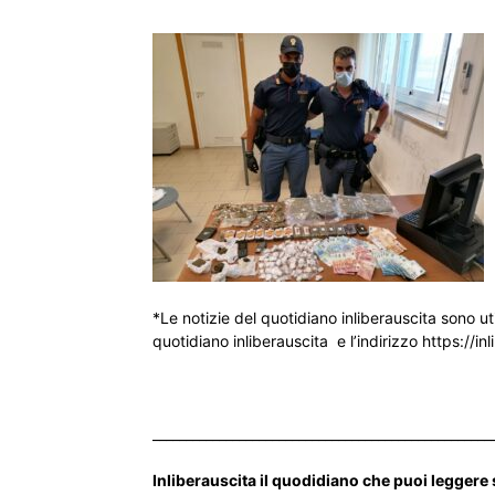
*Le notizie del quotidiano inliberauscita sono ut
quotidiano inliberauscita e l’indirizzo https://inl
___________________________________________________
Inliberauscita il quodidiano che puoi leggere