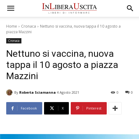
Home
Cronaca
Nettuno si vaccina, nuova tappa il 10 agosto a
piazza Mazzini
Cronaca
Nettuno si vaccina, nuova
tappa il 10 agosto a piazza
Mazzini
By
Roberta Sciamanna
4 Agosto 2021
0
0
Facebook
X
Pinterest