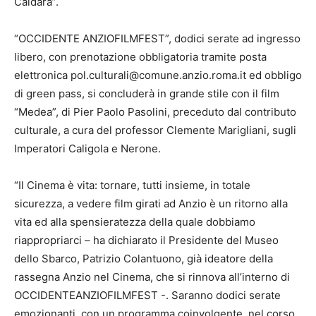
Caldara”.
“OCCIDENTE ANZIOFILMFEST”, dodici serate ad ingresso
libero, con prenotazione obbligatoria tramite posta
elettronica pol.culturali@comune.anzio.roma.it ed obbligo
di green pass, si concluderà in grande stile con il film
“Medea”, di Pier Paolo Pasolini, preceduto dal contributo
culturale, a cura del professor Clemente Marigliani, sugli
Imperatori Caligola e Nerone.
“Il Cinema è vita: tornare, tutti insieme, in totale
sicurezza, a vedere film girati ad Anzio è un ritorno alla
vita ed alla spensieratezza della quale dobbiamo
riappropriarci – ha dichiarato il Presidente del Museo
dello Sbarco, Patrizio Colantuono, già ideatore della
rassegna Anzio nel Cinema, che si rinnova all’interno di
OCCIDENTEANZIOFILMFEST -. Saranno dodici serate
emozionanti, con un programma coinvolgente, nel corso