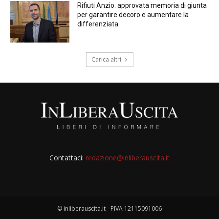
Rifiuti Anzio: approvata memoria di giunta
per garantire decoro e aumentare la
differenziata
Carica altri
Contattaci:
redazione@inliberauscita.it
© inliberauscita.it - PIVA 12115091006