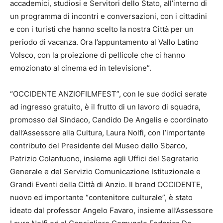
accademici, studiosi e Servitori dello Stato, all’interno di
un programma di incontri e conversazioni, con i cittadini
e con i turisti che hanno scelto la nostra Città per un
periodo di vacanza. Ora l’appuntamento al Vallo Latino
Volsco, con la proiezione di pellicole che ci hanno
emozionato al cinema ed in televisione”.
“OCCIDENTE ANZIOFILMFEST”, con le sue dodici serate
ad ingresso gratuito, è il frutto di un lavoro di squadra,
promosso dal Sindaco, Candido De Angelis e coordinato
dall’Assessore alla Cultura, Laura Nolfi, con l’importante
contributo del Presidente del Museo dello Sbarco,
Patrizio Colantuono, insieme agli Uffici del Segretario
Generale e del Servizio Comunicazione Istituzionale e
Grandi Eventi della Città di Anzio. Il brand OCCIDENTE,
nuovo ed importante “contenitore culturale”, è stato
ideato dal professor Angelo Favaro, insieme all’Assessore