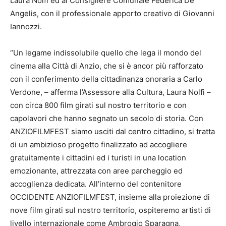
Laura Nolfi ed al Consigliere Comunale Federica De
Angelis, con il professionale apporto creativo di Giovanni
Iannozzi.
“Un legame indissolubile quello che lega il mondo del
cinema alla Città di Anzio, che si è ancor più rafforzato
con il conferimento della cittadinanza onoraria a Carlo
Verdone, – afferma l’Assessore alla Cultura, Laura Nolfi –
con circa 800 film girati sul nostro territorio e con
capolavori che hanno segnato un secolo di storia. Con
ANZIOFILMFEST siamo usciti dal centro cittadino, si tratta
di un ambizioso progetto finalizzato ad accogliere
gratuitamente i cittadini ed i turisti in una location
emozionante, attrezzata con aree parcheggio ed
accoglienza dedicata. All’interno del contenitore
OCCIDENTE ANZIOFILMFEST, insieme alla proiezione di
nove film girati sul nostro territorio, ospiteremo artisti di
livello internazionale come Ambrogio Sparagna,