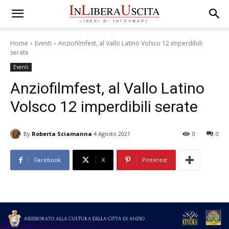
Home
Eventi
Anziofilmfest, al Vallo Latino Volsco 12 imperdibili
serate
Eventi
Anziofilmfest, al Vallo Latino
Volsco 12 imperdibili serate
By
Roberta Sciamanna
4 Agosto 2021
0
0
Facebook
X
Pinterest