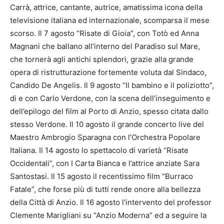
Carrà, attrice, cantante, autrice, amatissima icona della
televisione italiana ed internazionale, scomparsa il mese
scorso. Il 7 agosto “Risate di Gioia”, con Totò ed Anna
Magnani che ballano all’interno del Paradiso sul Mare,
che tornerà agli antichi splendori, grazie alla grande
opera di ristrutturazione fortemente voluta dal Sindaco,
Candido De Angelis. Il 9 agosto “Il bambino e il poliziotto”,
di e con Carlo Verdone, con la scena dell’inseguimento e
dell’epilogo del film al Porto di Anzio, spesso citata dallo
stesso Verdone. Il 10 agosto il grande concerto live del
Maestro Ambrogio Sparagna con l’Orchestra Popolare
Italiana. Il 14 agosto lo spettacolo di varietà “Risate
Occidentali”, con I Carta Bianca e l’attrice anziate Sara
Santostasi. Il 15 agosto il recentissimo film “Burraco
Fatale”, che forse più di tutti rende onore alla bellezza
della Città di Anzio. Il 16 agosto l’intervento del professor
Clemente Marigliani su “Anzio Moderna” ed a seguire la