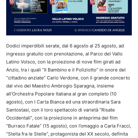
Dodici imperdibili serate, dal 6 agosto al 25 agosto, ad
ingresso gratuito con prenotazione, al Parco del Vallo
Latino Volsco, con la proiezione di nove film girati ad
Anzio, tra i quali “Il Bambino e il Poliziotto” in onore del
“cittadino anziate” Carlo Verdone, con il grande concerto
dal vivo del Maestro Ambrogio Sparagna, insieme
all’Orchestra Popolare Italiana al gran completo (10
agosto), con I Carta Bianca ed una straordinaria Sara
Santostasi, con il loro spettacolo di varietà “Risate
Occidentali”, con la proiezione in anteprima del film
“Burraco Fatale” (15 agosto), con l’omaggio a Carla Fracci,
“Stella fra le Stelle”, protagonista del XX secolo, definita