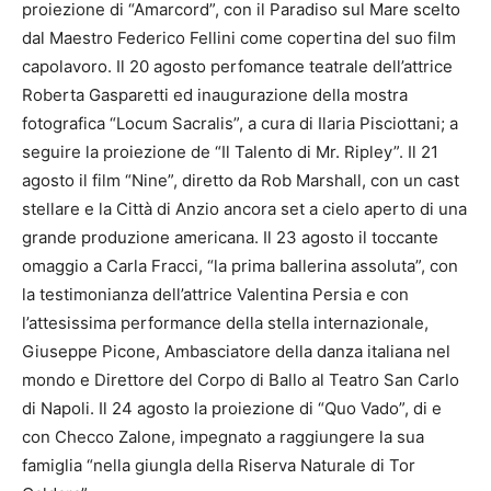
proiezione di “Amarcord”, con il Paradiso sul Mare scelto
dal Maestro Federico Fellini come copertina del suo film
capolavoro. Il 20 agosto perfomance teatrale dell’attrice
Roberta Gasparetti ed inaugurazione della mostra
fotografica “Locum Sacralis”, a cura di Ilaria Pisciottani; a
seguire la proiezione de “Il Talento di Mr. Ripley”. Il 21
agosto il film “Nine”, diretto da Rob Marshall, con un cast
stellare e la Città di Anzio ancora set a cielo aperto di una
grande produzione americana. Il 23 agosto il toccante
omaggio a Carla Fracci, “la prima ballerina assoluta”, con
la testimonianza dell’attrice Valentina Persia e con
l’attesissima performance della stella internazionale,
Giuseppe Picone, Ambasciatore della danza italiana nel
mondo e Direttore del Corpo di Ballo al Teatro San Carlo
di Napoli. Il 24 agosto la proiezione di “Quo Vado”, di e
con Checco Zalone, impegnato a raggiungere la sua
famiglia “nella giungla della Riserva Naturale di Tor