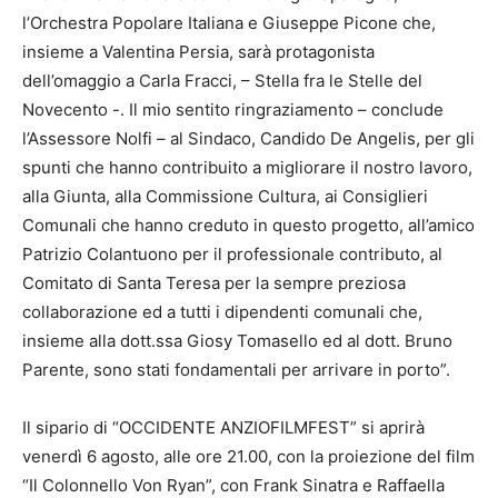
l’Orchestra Popolare Italiana e Giuseppe Picone che,
insieme a Valentina Persia, sarà protagonista
dell’omaggio a Carla Fracci, – Stella fra le Stelle del
Novecento -. Il mio sentito ringraziamento – conclude
l’Assessore Nolfi – al Sindaco, Candido De Angelis, per gli
spunti che hanno contribuito a migliorare il nostro lavoro,
alla Giunta, alla Commissione Cultura, ai Consiglieri
Comunali che hanno creduto in questo progetto, all’amico
Patrizio Colantuono per il professionale contributo, al
Comitato di Santa Teresa per la sempre preziosa
collaborazione ed a tutti i dipendenti comunali che,
insieme alla dott.ssa Giosy Tomasello ed al dott. Bruno
Parente, sono stati fondamentali per arrivare in porto”.
Il sipario di “OCCIDENTE ANZIOFILMFEST” si aprirà
venerdì 6 agosto, alle ore 21.00, con la proiezione del film
“Il Colonnello Von Ryan”, con Frank Sinatra e Raffaella