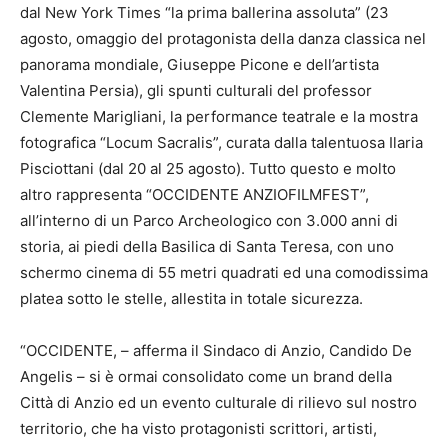
dal New York Times “la prima ballerina assoluta” (23
agosto, omaggio del protagonista della danza classica nel
panorama mondiale, Giuseppe Picone e dell’artista
Valentina Persia), gli spunti culturali del professor
Clemente Marigliani, la performance teatrale e la mostra
fotografica “Locum Sacralis”, curata dalla talentuosa Ilaria
Pisciottani (dal 20 al 25 agosto). Tutto questo e molto
altro rappresenta “OCCIDENTE ANZIOFILMFEST”,
all’interno di un Parco Archeologico con 3.000 anni di
storia, ai piedi della Basilica di Santa Teresa, con uno
schermo cinema di 55 metri quadrati ed una comodissima
platea sotto le stelle, allestita in totale sicurezza.
“OCCIDENTE, – afferma il Sindaco di Anzio, Candido De
Angelis – si è ormai consolidato come un brand della
Città di Anzio ed un evento culturale di rilievo sul nostro
territorio, che ha visto protagonisti scrittori, artisti,