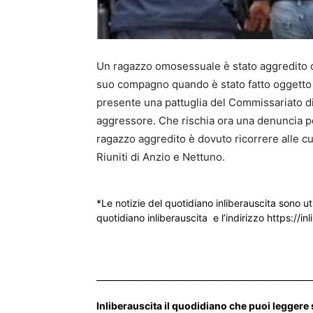
Un ragazzo omosessuale è stato aggredito q
suo compagno quando è stato fatto oggetto d
presente una pattuglia del Commissariato di 
aggressore. Che rischia ora una denuncia pe
ragazzo aggredito è dovuto ricorrere alle cu
Riuniti di Anzio e Nettuno.
*Le notizie del quotidiano inliberauscita sono ut
quotidiano inliberauscita e l’indirizzo https://inl
___________________________________________________
Inliberauscita il quodidiano che puoi leggere