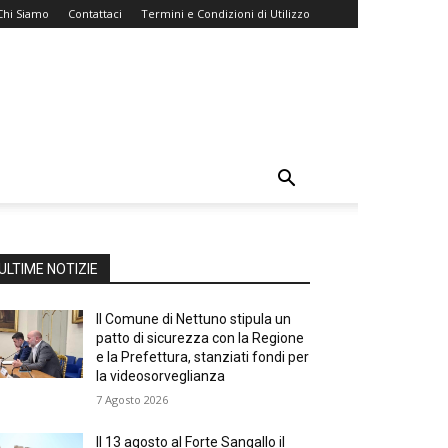
Chi Siamo
Contattaci
Termini e Condizioni di Utilizzo
ULTIME NOTIZIE
Il Comune di Nettuno stipula un
patto di sicurezza con la Regione
e la Prefettura, stanziati fondi per
la videosorveglianza
7 Agosto 2026
Il 13 agosto al Forte Sangallo il