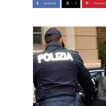
Facebook
X
Pinterest