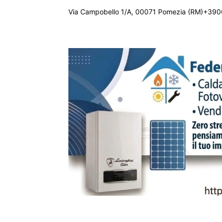
Via Campobello 1/A, 00071 Pomezia (RM)+390