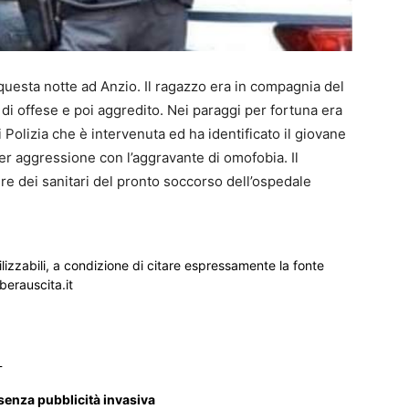
uesta notte ad Anzio. Il ragazzo era in compagnia del
i offese e poi aggredito. Nei paraggi per fortuna era
Polizia che è intervenuta ed ha identificato il giovane
r aggressione con l’aggravante di omofobia. Il
re dei sanitari del pronto soccorso dell’ospedale
ilizzabili, a condizione di citare espressamente la fonte
iberauscita.it
_
 senza pubblicità invasiva