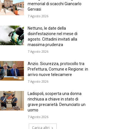
memorial di scacchi Giancarlo
Gervasi
7 Agosto 2026
Nettuno, le date della
disinfestazione nel mese di
agosto. Cittadini invitati alla
massima prudenza
7 Agosto 2026
Anzio. Sicurezza, protocollo tra
Prefettura, Comune e Regione: in
arrivo nuove telecamere
7 Agosto 2026
Ladispoli, scoperta una donna
rinchiusa a chiave in stato di
grave precarietà. Denunciato un
uomo
7 Agosto 2026
Carica altri