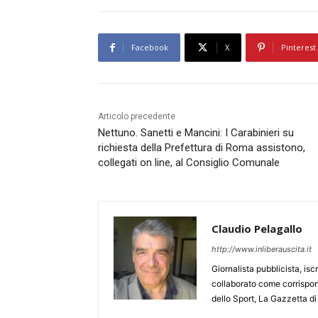
Facebook
X
Pinterest
Articolo precedente
Nettuno. Sanetti e Mancini: I Carabinieri su
richiesta della Prefettura di Roma assistono,
collegati on line, al Consiglio Comunale
Claudio Pelagallo
http://www.inliberauscita.it
Giornalista pubblicista, isc
collaborato come corrispond
dello Sport, La Gazzetta di