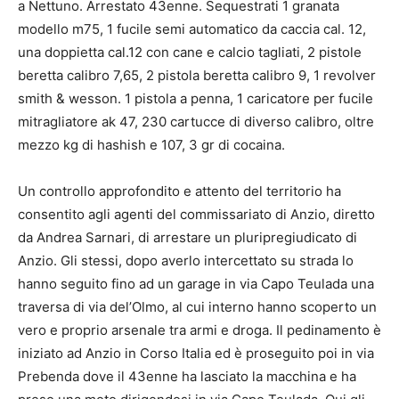
a Nettuno. Arrestato 43enne. Sequestrati 1 granata
modello m75, 1 fucile semi automatico da caccia cal. 12,
una doppietta cal.12 con cane e calcio tagliati, 2 pistole
beretta calibro 7,65, 2 pistola beretta calibro 9, 1 revolver
smith & wesson. 1 pistola a penna, 1 caricatore per fucile
mitragliatore ak 47, 230 cartucce di diverso calibro, oltre
mezzo kg di hashish e 107, 3 gr di cocaina.
Un controllo approfondito e attento del territorio ha
consentito agli agenti del commissariato di Anzio, diretto
da Andrea Sarnari, di arrestare un pluripregiudicato di
Anzio. Gli stessi, dopo averlo intercettato su strada lo
hanno seguito fino ad un garage in via Capo Teulada una
traversa di via del’Olmo, al cui interno hanno scoperto un
vero e proprio arsenale tra armi e droga. Il pedinamento è
iniziato ad Anzio in Corso Italia ed è proseguito poi in via
Prebenda dove il 43enne ha lasciato la macchina e ha