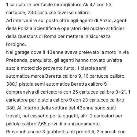
1 caricatore per fucile mitragliatore Ak 47 con 53
cartucce, 230 cartucce diverso calibro.
Ad intervenire sul posto oltre agli agenti di Anzio, agenti
della Polizia Scientifica e operatori del nucleo artificieri
della Questura di Roma per mettere in sicurezza
l’ordigno.
Nel garage dove il 43enne aveva prelevato la moto in via
Prebenda, perquisito, gli agenti hanno trovato un’altra
auto e motociclo provento furto, 1 pistola semi
automatica marca Beretta calibro 9, 16 cartucce calibro
380,1 pistola semi automatica Beretta calibro 9
comprensiva di caricatore con 25 cartucce calibro 9×21, 1
caricatore per pistola calibro 9 con 23 cartucce calibro
380. All’interno della vettura del 43enne sono stati
trovati, nel cassetto porta oggetti, altri 2 caricatori per
pistola calibro 7,65 privi di munizionamento.
Rinvenuti anche 3 giubbotti anti proiettili, 2 marcati con