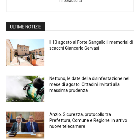
"Inliberauscita"
ULTIME NOTIZIE
Il 13 agosto al Forte Sangallo il memorial di
scacchi Giancarlo Gervasi
Nettuno, le date della disinfestazione nel
mese di agosto. Cittadini invitati alla
massima prudenza
Anzio. Sicurezza, protocollo tra
Prefettura, Comune e Regione: in arrivo
nuove telecamere