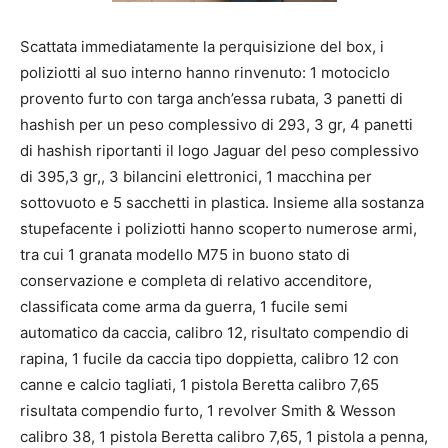
Scattata immediatamente la perquisizione del box, i
poliziotti al suo interno hanno rinvenuto: 1 motociclo
provento furto con targa anch’essa rubata, 3 panetti di
hashish per un peso complessivo di 293, 3 gr, 4 panetti
di hashish riportanti il logo Jaguar del peso complessivo
di 395,3 gr,, 3 bilancini elettronici, 1 macchina per
sottovuoto e 5 sacchetti in plastica. Insieme alla sostanza
stupefacente i poliziotti hanno scoperto numerose armi,
tra cui 1 granata modello M75 in buono stato di
conservazione e completa di relativo accenditore,
classificata come arma da guerra, 1 fucile semi
automatico da caccia, calibro 12, risultato compendio di
rapina, 1 fucile da caccia tipo doppietta, calibro 12 con
canne e calcio tagliati, 1 pistola Beretta calibro 7,65
risultata compendio furto, 1 revolver Smith & Wesson
calibro 38, 1 pistola Beretta calibro 7,65, 1 pistola a penna,