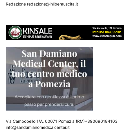
Redazione redazione@inliberauscita.it
Via Campobello 1/A, 00071 Pomezia (RM)+390690184103
info@sandamianomedicalcenter.it