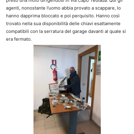
preso una moto dirigendosi in via Capo Teulada. Qui gli
agenti, nonostante l’uomo abbia provato a scappare, lo
hanno dapprima bloccato e poi perquisito. Hanno così
trovato nella sua disponibilità delle chiavi esattamente
compatibili con la serratura del garage davanti al quale si
era fermato.