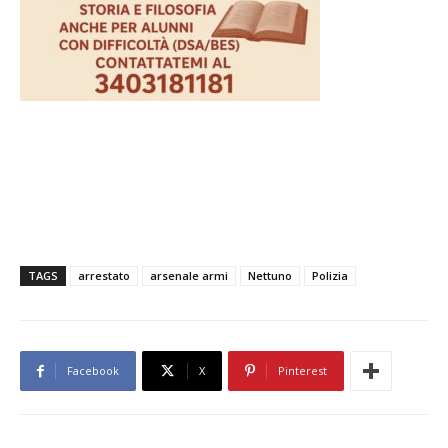
TAGS
arrestato
arsenale armi
Nettuno
Polizia
Facebook
X
Pinterest