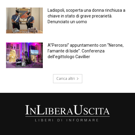
Ladispoli, scoperta una donna rinchiusa a
chiave in stato di grave precarietà.
Denunciato un uomo
A”Percorsi” appuntamento con “Nerone,
l’amante di Iside”. Conferenza
dell’egittologo Cavillier
Carica altri