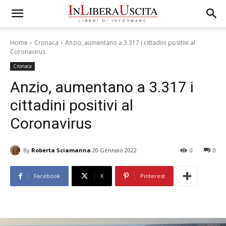
Home
Cronaca
Anzio, aumentano a 3.317 i cittadini positivi al
Coronavirus
Cronaca
Anzio, aumentano a 3.317 i
cittadini positivi al
Coronavirus
By
Roberta Sciamanna
20 Gennaio 2022
0
0
Facebook
X
Pinterest