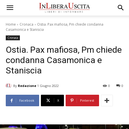
Home
Cronaca
Ostia. Pax mafiosa, Pm chiede condanna
Casamonica e Staniscia
Cronaca
Ostia. Pax mafiosa, Pm chiede
condanna Casamonica e
Staniscia
By
Redazione
1 Giugno 2022
0
0
Facebook
X
Pinterest