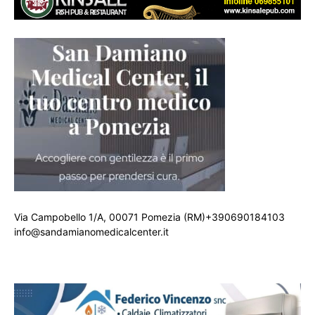
Via Campobello 1/A, 00071 Pomezia (RM)+390690184103
info@sandamianomedicalcenter.it