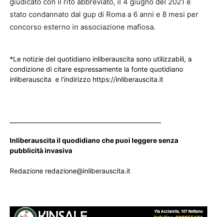
giudicato con il rito abbreviato, il 4 giugno del 2021 è
stato condannato dal gup di Roma a 6 anni e 8 mesi per
concorso esterno in associazione mafiosa.
*Le notizie del quotidiano inliberauscita sono utilizzabili, a
condizione di citare espressamente la fonte quotidiano
inliberauscita e l’indirizzo https://inliberauscita.it
____________________________________________________
Inliberauscita il quodidiano che puoi leggere senza
pubblicità invasiva
Redazione redazione@inliberauscita.it