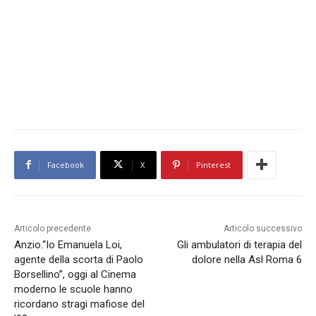
Facebook
X
Pinterest
Articolo precedente
Articolo successivo
Anzio.“Io Emanuela Loi,
Gli ambulatori di terapia del
agente della scorta di Paolo
dolore nella Asl Roma 6
Borsellino”, oggi al Cinema
moderno le scuole hanno
ricordano stragi mafiose del