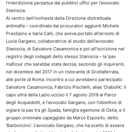
l’interdizione perpetua dai pubblici uffici per l’avvocato
Staniscia.
Al centro dell’inchiesta della Direzione distrettuale
antimafia – coordinata dai procuratori aggiunti Michele
Prestipino e Ilaria Calò, che aveva portato all’arresto di
Lucia Gargano, collaboratrice di studio dell’avvocato
Staniscia, di Salvatore Casamonica e poi all’iscrizione nel
registro degli indagati dello stesso Staniscia – la ‘pax
mafiosa’ che sarebbe stata decisa, secondo gli inquirenti,
nel dicembre del 2017 in un ristorante di Grottaferrata,
alle porte di Roma: incontro a cui avrebbero partecipato
Salvatore Casamonica, Fabrizio Piscitelli, alias ‘Diabolik’, il
capo ultrà della Lazio ucciso il 7 agosto 2019 al Parco
degli Acquedotti, e l’avvocato Gargano, con l’obiettivo di
siglare la pax tra gli Spada, famiglia egemone di Ostia, e il
gruppo criminale capeggiato da Marco Esposito, detto
‘Barboncino’. L’avvocato Gargano, che ha scelto di essere