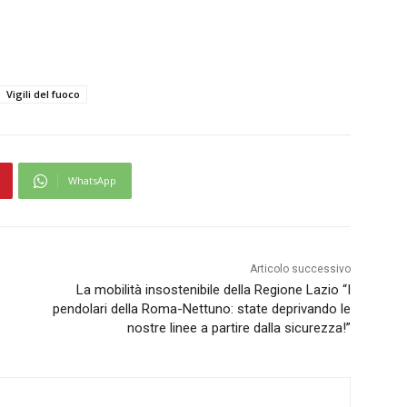
Vigili del fuoco
WhatsApp
Articolo successivo
La mobilità insostenibile della Regione Lazio “I
pendolari della Roma-Nettuno: state deprivando le
nostre linee a partire dalla sicurezza!”