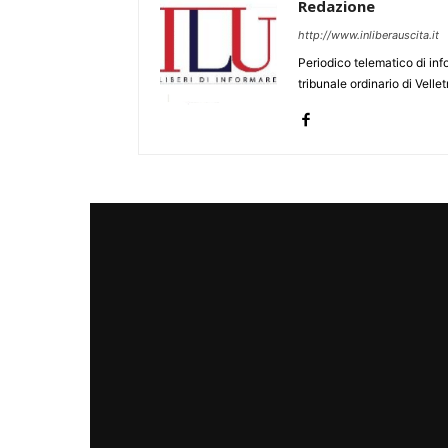
Redazione
http://www.inliberauscita.it
Periodico telematico di inf
tribunale ordinario di Velle