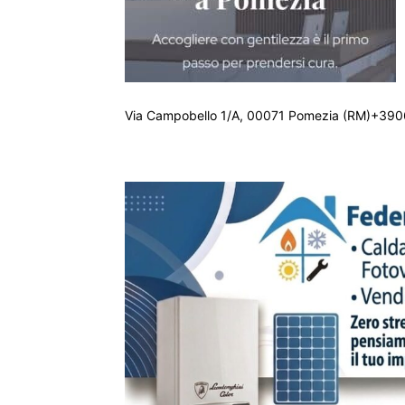
Via Campobello 1/A, 00071 Pomezia (RM)+390