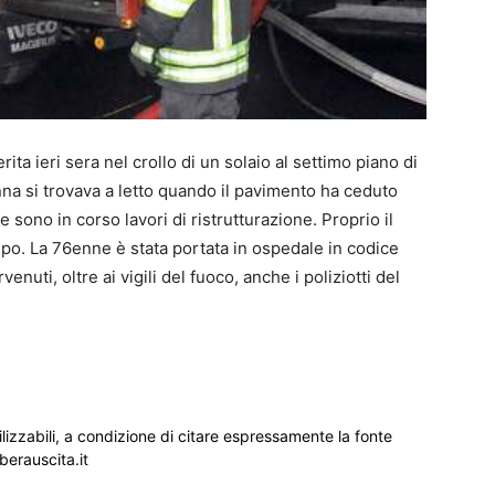
ita ieri sera nel crollo di un solaio al settimo piano di
nna si trovava a letto quando il pavimento ha ceduto
 sono in corso lavori di ristrutturazione. Proprio il
lpo. La 76enne è stata portata in ospedale in codice
nuti, oltre ai vigili del fuoco, anche i poliziotti del
ilizzabili, a condizione di citare espressamente la fonte
iberauscita.it