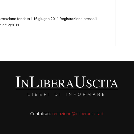
ormazione fondato il 16 giugno 2011 Registrazione presso il
tri n°12/2011
Contattaci:
redazione@inliberauscita.it