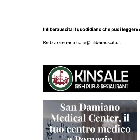
___________________________________________________
Inliberauscita il quodidiano che puoi leggere
Redazione redazione@inliberauscita.it