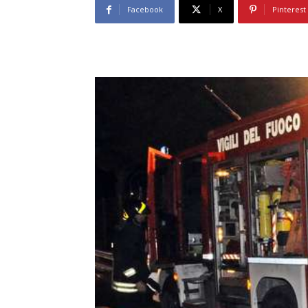
Facebook
X
Pinterest