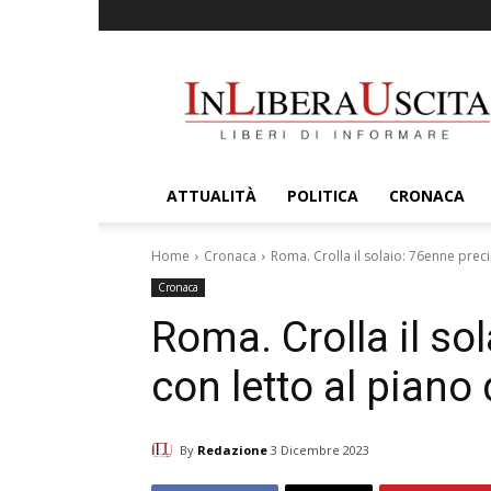
InLiberaUscita
ATTUALITÀ
POLITICA
CRONACA
Home
Cronaca
Roma. Crolla il solaio: 76enne preci
Cronaca
Roma. Crolla il so
con letto al piano 
By
Redazione
3 Dicembre 2023