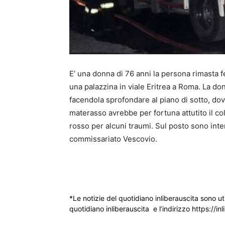
E’ una donna di 76 anni la persona rimasta fer
una palazzina in viale Eritrea a Roma. La do
facendola sprofondare al piano di sotto, dove
materasso avrebbe per fortuna attutito il co
rosso per alcuni traumi. Sul posto sono interve
commissariato Vescovio.
*Le notizie del quotidiano inliberauscita sono ut
quotidiano inliberauscita e l’indirizzo https://inl