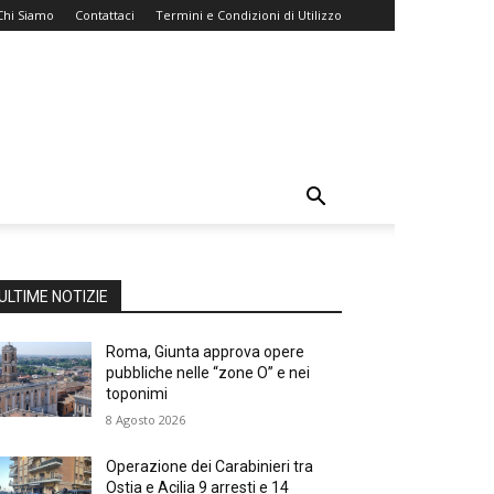
Chi Siamo
Contattaci
Termini e Condizioni di Utilizzo
ULTIME NOTIZIE
Roma, Giunta approva opere
pubbliche nelle “zone O” e nei
toponimi
8 Agosto 2026
Operazione dei Carabinieri tra
Ostia e Acilia 9 arresti e 14