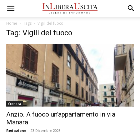
Home
Tags
Vigili del fuoco
Tag: Vigili del fuoco
Cronaca
Anzio. A fuoco un’appartamento in via
Manara
Redazione
-
23 Dicembre 2023