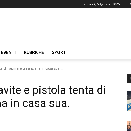
giovedì, 6 Agosto , 2026
EVENTI
RUBRICHE
SPORT
a di rapinare un'anziana in casa sua....
vite e pistola tenta di
a in casa sua.