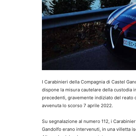
I Carabinieri della Compagnia di Castel Ga
dispone la misura cautelare della custodia in
precedenti, gravemente indiziato del reato d
avvenuta lo scorso 7 aprile 2022.
Su segnalazione al numero 112, i Carabinier
Gandolfo erano intervenuti, in una villetta 