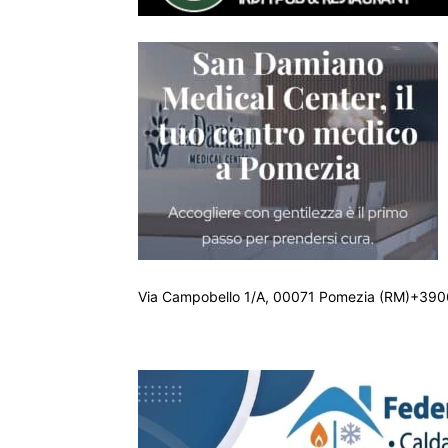
Via Campobello 1/A, 00071 Pomezia (RM)+390