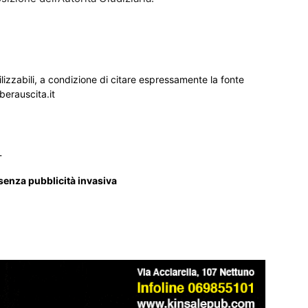
ilizzabili, a condizione di citare espressamente la fonte
iberauscita.it
_
 senza pubblicità invasiva