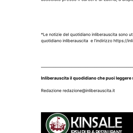
*Le notizie del quotidiano inliberauscita sono ut
quotidiano inliberauscita e l’indirizzo https://inl
___________________________________________________
Inliberauscita il quodidiano che puoi leggere
Redazione redazione@inliberauscita.it