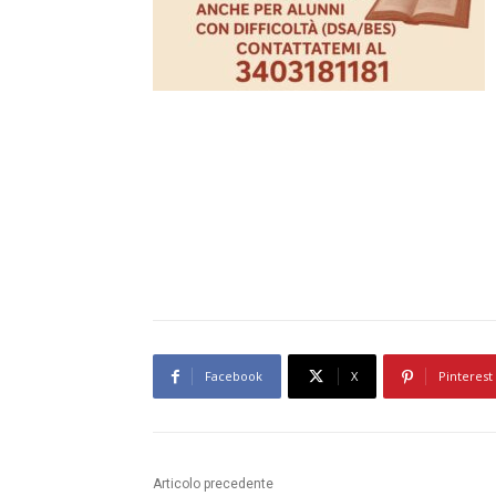
Facebook
X
Pinterest
Articolo precedente