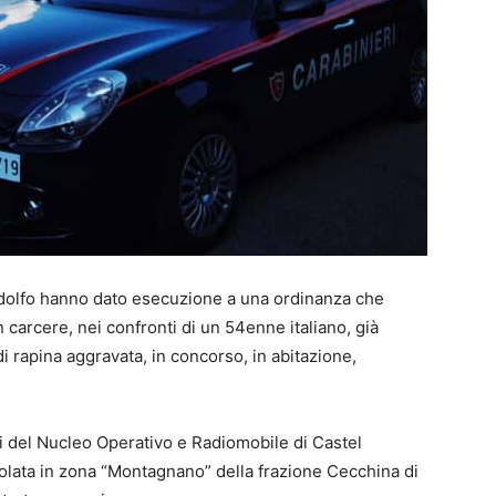
ndolfo hanno dato esecuzione a una ordinanza che
 carcere, nei confronti di un 54enne italiano, già
i rapina aggravata, in concorso, in abitazione,
i del Nucleo Operativo e Radiomobile di Castel
isolata in zona “Montagnano” della frazione Cecchina di