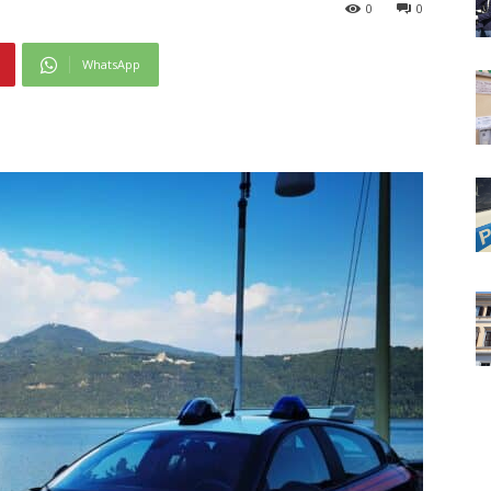
0
0
WhatsApp