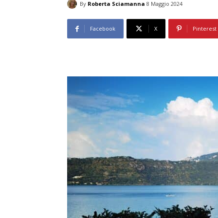
By
Roberta Sciamanna
8 Maggio 2024
Facebook
X
Pinterest