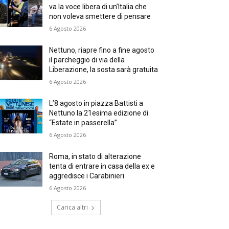
va la voce libera di un’Italia che
non voleva smettere di pensare
6 Agosto 2026
Nettuno, riapre fino a fine agosto
il parcheggio di via della
Liberazione, la sosta sarà gratuita
6 Agosto 2026
L’8 agosto in piazza Battisti a
Nettuno la 21esima edizione di
“Estate in passerella”
6 Agosto 2026
Roma, in stato di alterazione
tenta di entrare in casa della ex e
aggredisce i Carabinieri
6 Agosto 2026
Carica altri