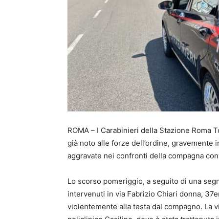
ROMA – I Carabinieri della Stazione Roma 
già noto alle forze dell’ordine, gravemente i
aggravate nei confronti della compagna con
Lo scorso pomeriggio, a seguito di una segn
intervenuti in via Fabrizio Chiari donna, 37
violentemente alla testa dal compagno. La vi