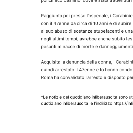
policlinico Casilino, dove è stata trattenuta 
Raggiunta poi presso l’ospedale, i Carabinie
con il 47enne da circa di 10 anni e di subire
al suo abuso di sostanze stupefacenti e una 
negli ultimi tempi, avrebbe anche subito les
pesanti minacce di morte e danneggiamenti a
Acquisita la denuncia della donna, i Carabi
quindi arrestato il 47enne e lo hanno condot
Roma ha convalidato l’arresto e disposto per
*Le notizie del quotidiano inliberauscita sono ut
quotidiano inliberauscita e l’indirizzo https://inl
___________________________________________________