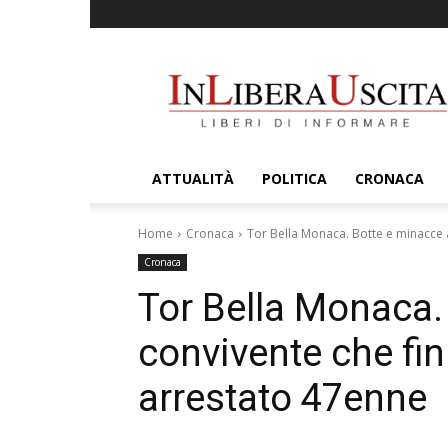
InLiberaUscita
ATTUALITÀ
POLITICA
CRONACA
Home
Cronaca
Tor Bella Monaca. Botte e minacce al
Cronaca
Tor Bella Monaca.
convivente che fin
arrestato 47enne