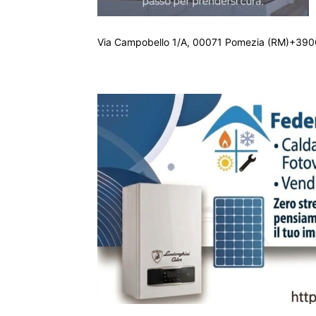
Via Campobello 1/A, 00071 Pomezia (RM)+390