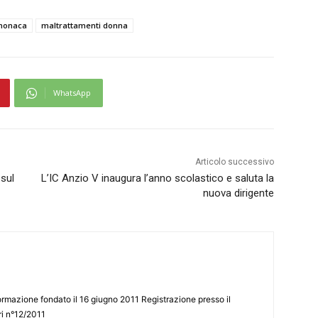
 monaca
maltrattamenti donna
WhatsApp
Articolo successivo
 sul
L’IC Anzio V inaugura l’anno scolastico e saluta la
nuova dirigente
ormazione fondato il 16 giugno 2011 Registrazione presso il
tri n°12/2011