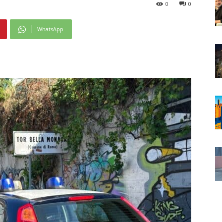
0
0
WhatsApp