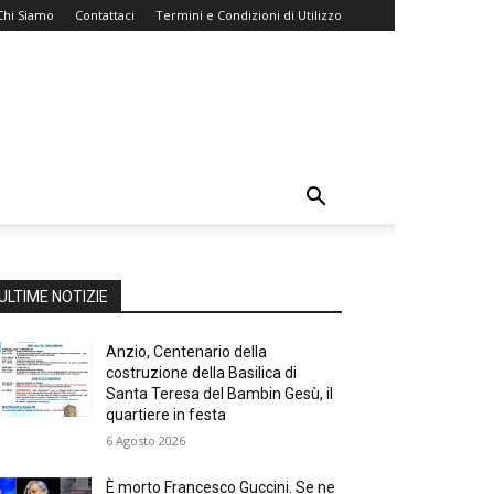
Chi Siamo
Contattaci
Termini e Condizioni di Utilizzo
ULTIME NOTIZIE
Anzio, Centenario della
costruzione della Basilica di
Santa Teresa del Bambin Gesù, il
quartiere in festa
6 Agosto 2026
È morto Francesco Guccini. Se ne