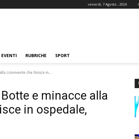
venerdì, 7 Agosto , 2026
EVENTI
RUBRICHE
SPORT
la convivente che finisce in...
 Botte e minacce alla
isce in ospedale,