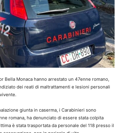
Tor Bella Monaca hanno arrestato un 47enne romano,
ndiziato dei reati di maltrattamenti e lesioni personali
vivente.
alazione giunta in caserma, i Carabinieri sono
enne romana, ha denunciato di essere stata colpita
ttima è stata trasportata da personale del 118 presso il