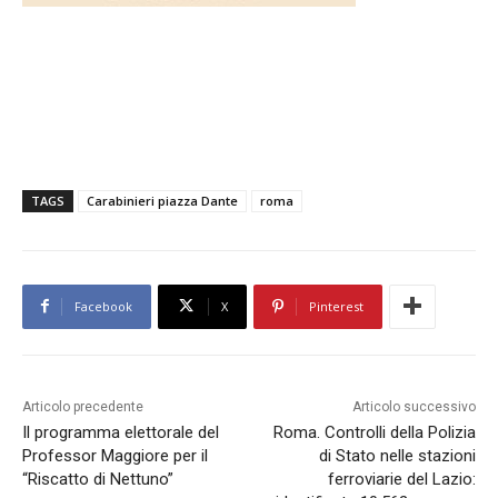
TAGS
Carabinieri piazza Dante
roma
Facebook
X
Pinterest
Articolo precedente
Articolo successivo
Il programma elettorale del
Roma. Controlli della Polizia
Professor Maggiore per il
di Stato nelle stazioni
“Riscatto di Nettuno”
ferroviarie del Lazio: