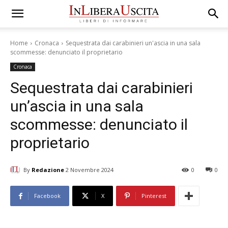
Home
Cronaca
Sequestrata dai carabinieri un'ascia in una sala
scommesse: denunciato il proprietario
Cronaca
Sequestrata dai carabinieri
un’ascia in una sala
scommesse: denunciato il
proprietario
By
Redazione
2 Novembre 2024
0
0
Facebook
X
Pinterest