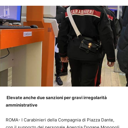
Elevate anche due sanzioni per gravi irregolarità
amministrative
ROMA- I Carabinieri della Compagnia di Piazza Dante,
con il supporto del personale Agenzia Dogane Monopoli