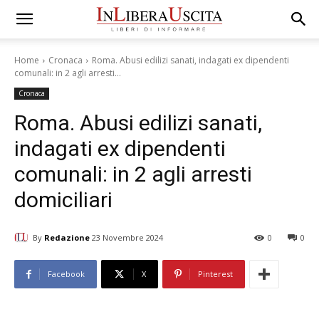
Home
Cronaca
Roma. Abusi edilizi sanati, indagati ex dipendenti
comunali: in 2 agli arresti...
Cronaca
Roma. Abusi edilizi sanati,
indagati ex dipendenti
comunali: in 2 agli arresti
domiciliari
By
Redazione
23 Novembre 2024
0
0
Facebook
X
Pinterest