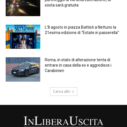
sosta sarà gratuita
L’8 agosto in piazza Battisti a Nettuno la
21esima edizione di “Estate in passerella”
Roma, in stato di alterazione tenta di
entrare in casa della ex e aggredisce i
Carabinieri
Carica altri