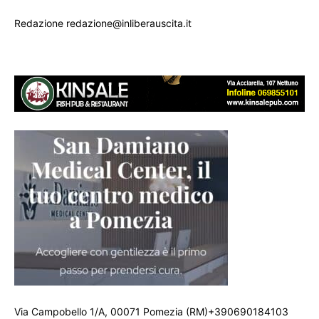
Redazione redazione@inliberauscita.it
Via Campobello 1/A, 00071 Pomezia (RM)+390690184103