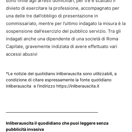
sono finite agli arresti domiciliari, per tre è scattato il
divieto di esercitare la professione, accompagnato per
una delle tre dall’obbligo di presentazione in
commissariato, mentre per l’ultimo indagato la misura è la
sospensione dall’esercizio del pubblico servizio. Tra gli
indagati anche una dipendente di una società di Roma
Capitale, gravemente indiziata di avere effettuato vari
accessi abusivi
*Le notizie del quotidiano inliberauscita sono utilizzabili, a
condizione di citare espressamente la fonte quotidiano
inliberauscita e l’indirizzo https://inliberauscita.it
____________________________________________________
Inliberauscita il quodidiano che puoi leggere senza
pubblicità invasiva