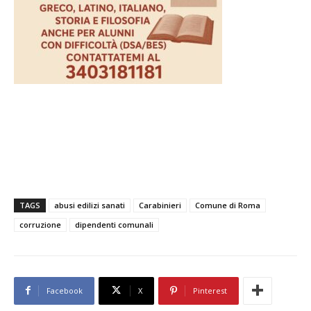
TAGS
abusi edilizi sanati
Carabinieri
Comune di Roma
corruzione
dipendenti comunali
Facebook
X
Pinterest