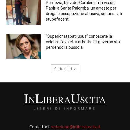
Pomezia, blitz dei Carabinieri in via dei
Papiri a Santa Palomba: un arresto per
droga e occupazione abusiva, sequestrati
stupefacenti
“Superior stabat lupus” conoscete la
celebre favoletta di Fedro? Il governo sta
perdendo la bussola
Carica altri
Contattaci:
redazione@inliberauscita.it