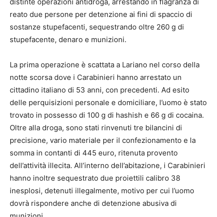
distinte operazioni antidroga, arrestando in flagranza di
reato due persone per detenzione ai fini di spaccio di
sostanze stupefacenti, sequestrando oltre 260 g di
stupefacente, denaro e munizioni.
La prima operazione è scattata a Lariano nel corso della
notte scorsa dove i Carabinieri hanno arrestato un
cittadino italiano di 53 anni, con precedenti. Ad esito
delle perquisizioni personale e domiciliare, l’uomo è stato
trovato in possesso di 100 g di hashish e 66 g di cocaina.
Oltre alla droga, sono stati rinvenuti tre bilancini di
precisione, vario materiale per il confezionamento e la
somma in contanti di 445 euro, ritenuta provento
dell’attività illecita. All’interno dell’abitazione, i Carabinieri
hanno inoltre sequestrato due proiettili calibro 38
inesplosi, detenuti illegalmente, motivo per cui l’uomo
dovrà rispondere anche di detenzione abusiva di
munizioni.