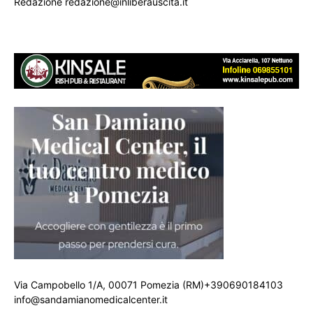
Redazione redazione@inliberauscita.it
Via Campobello 1/A, 00071 Pomezia (RM)+390690184103
info@sandamianomedicalcenter.it