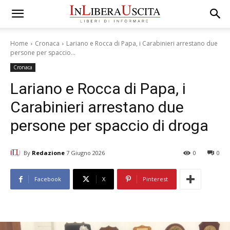
Home
Cronaca
Lariano e Rocca di Papa, i Carabinieri arrestano due
persone per spaccio...
Cronaca
Lariano e Rocca di Papa, i
Carabinieri arrestano due
persone per spaccio di droga
By
Redazione
7 Giugno 2026
0
0
Facebook
X
Pinterest