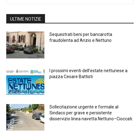
ULTIME NOTIZIE
Sequestrati beni per bancarotta
fraudolenta ad Anzio e Nettuno
I prossimi eventi dell’estate nettunese a
piazza Cesare Battisti
Sollecitazione urgente e formale al
Sindaco per grave e persistente
disservizio linea navetta Nettuno–Cioccati