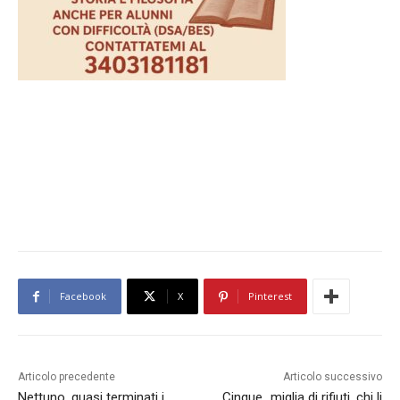
Facebook
X
Pinterest
Articolo precedente
Articolo successivo
Nettuno, quasi terminati i
Cinque…miglia di rifiuti, chi li