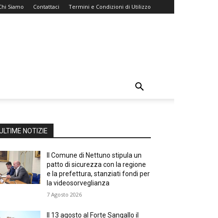
Chi Siamo
Contattaci
Termini e Condizioni di Utilizzo
ULTIME NOTIZIE
Il Comune di Nettuno stipula un
patto di sicurezza con la regione
e la prefettura, stanziati fondi per
la videosorveglianza
7 Agosto 2026
Il 13 agosto al Forte Sangallo il