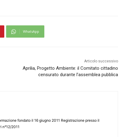
WhatsApp
Articolo successivo
Aprilia, Progetto Ambiente: il Comitato cittadino
censurato durante l’assemblea pubblica
ormazione fondato il 16 giugno 2011 Registrazione presso il
tri n°12/2011