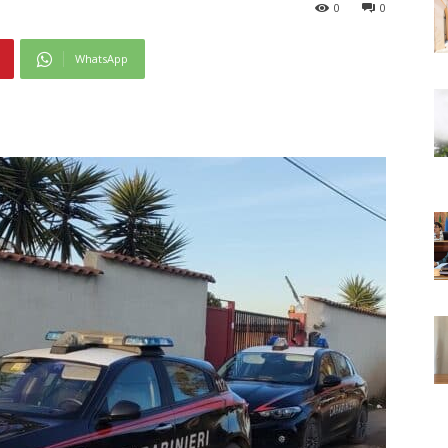
0
0
WhatsApp