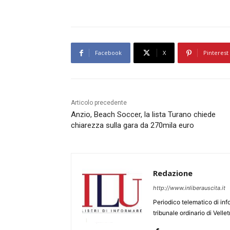
Facebook
X
Pinterest
Articolo precedente
Anzio, Beach Soccer, la lista Turano chiede
chiarezza sulla gara da 270mila euro
Redazione
http://www.inliberauscita.it
Periodico telematico di inf
tribunale ordinario di Velle