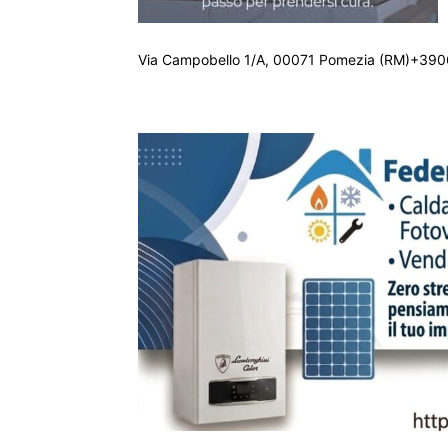
Via Campobello 1/A, 00071 Pomezia (RM)+390