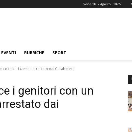
venerdì, 7 Agosto , 2026
EVENTI
RUBRICHE
SPORT
n coltello: 14cenne arrestato dai Carabinieri
e i genitori con un
arrestato dai