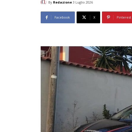
By
Redazione
3 Luglio 2026
Facebook
X
Pinterest