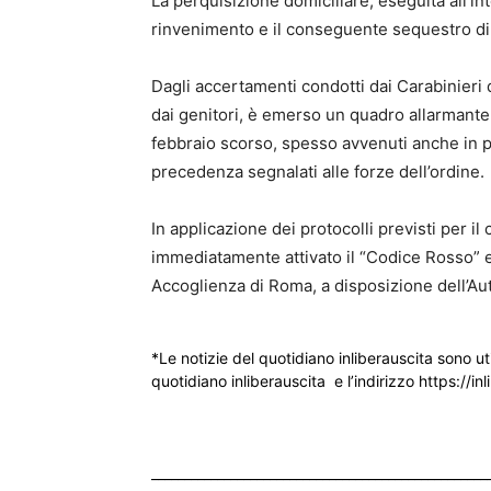
La perquisizione domiciliare, eseguita all’in
rinvenimento e il conseguente sequestro di 
Dagli accertamenti condotti dai Carabinieri 
dai genitori, è emerso un quadro allarmante
febbraio scorso, spesso avvenuti anche in pre
precedenza segnalati alle forze dell’ordine.
In applicazione dei protocolli previsti per il
immediatamente attivato il “Codice Rosso” e
Accoglienza di Roma, a disposizione dell’Aut
*Le notizie del quotidiano inliberauscita sono ut
quotidiano inliberauscita e l’indirizzo https://inl
___________________________________________________