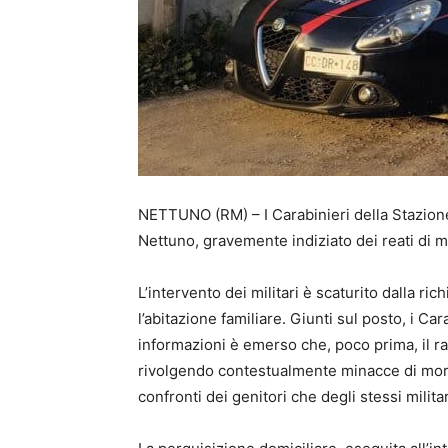
NETTUNO (RM) – I Carabinieri della Stazion
Nettuno, gravemente indiziato dei reati di ma
L’intervento dei militari è scaturito dalla ri
l’abitazione familiare. Giunti sul posto, i Ca
informazioni è emerso che, poco prima, il r
rivolgendo contestualmente minacce di morte,
confronti dei genitori che degli stessi milita