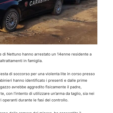
e di Nettuno hanno arrestato un 14enne residente a
ltrattamenti in famiglia.
chiesta di soccorso per una violenta lite in corso presso
rabinieri hanno identificato i presenti e dalle prime
agazzo avrebbe aggredito fisicamente il padre,
 con l’intento di utilizzare un’arma da taglio, sia nei
ri operanti durante le fasi del controllo.