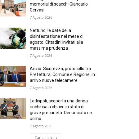
memorial di scacchi Giancarlo
Gervasi
7 Agosto 2026
Nettuno, le date della
disinfestazione nel mese di
agosto. Cittadini invitati alla
massima prudenza
7 Agosto 2026
Anzio. Sicurezza, protocollo tra
Prefettura, Comune e Regione: in
arrivo nuove telecamere
7 Agosto 2026
Ladispoli, scoperta una donna
rinchiusa a chiave in stato di
grave precarietà. Denunciato un
uomo
7 Agosto 2026
Carica altri