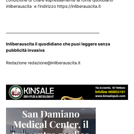
inliberauscita e l’indirizzo https://inliberauscita.it
____________________________________________________
Inliberauscita il quodidiano che puoi leggere senza
pubblicità invasiva
Redazione redazione@inliberauscita.it