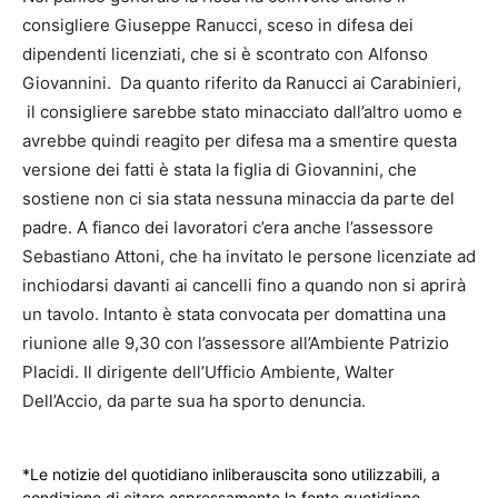
consigliere Giuseppe Ranucci, sceso in difesa dei
dipendenti licenziati, che si è scontrato con Alfonso
Giovannini. Da quanto riferito da Ranucci ai Carabinieri,
il consigliere sarebbe stato minacciato dall’altro uomo e
avrebbe quindi reagito per difesa ma a smentire questa
versione dei fatti è stata la figlia di Giovannini, che
sostiene non ci sia stata nessuna minaccia da parte del
padre. A fianco dei lavoratori c’era anche l’assessore
Sebastiano Attoni, che ha invitato le persone licenziate ad
inchiodarsi davanti ai cancelli fino a quando non si aprirà
un tavolo. Intanto è stata convocata per domattina una
riunione alle 9,30 con l’assessore all’Ambiente Patrizio
Placidi. Il dirigente dell’Ufficio Ambiente, Walter
Dell’Accio, da parte sua ha sporto denuncia.
*Le notizie del quotidiano inliberauscita sono utilizzabili, a
condizione di citare espressamente la fonte quotidiano