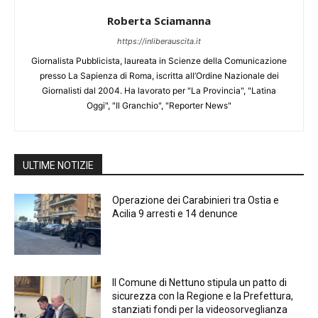
Roberta Sciamanna
https://inliberauscita.it
Giornalista Pubblicista, laureata in Scienze della Comunicazione
presso La Sapienza di Roma, iscritta all’Ordine Nazionale dei
Giornalisti dal 2004. Ha lavorato per "La Provincia", "Latina
Oggi", "Il Granchio", "Reporter News"
ULTIME NOTIZIE
Operazione dei Carabinieri tra Ostia e
Acilia 9 arresti e 14 denunce
Il Comune di Nettuno stipula un patto di
sicurezza con la Regione e la Prefettura,
stanziati fondi per la videosorveglianza