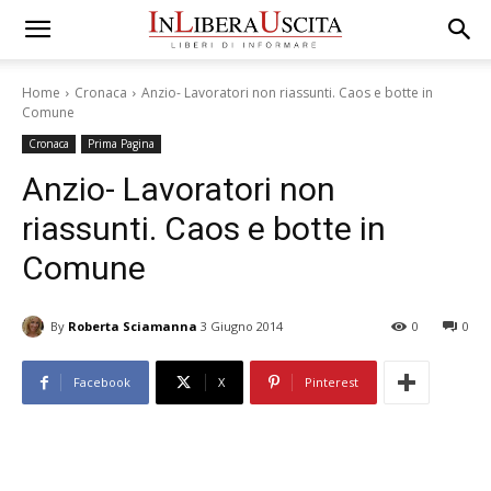
Home
Cronaca
Anzio- Lavoratori non riassunti. Caos e botte in
Comune
Cronaca
Prima Pagina
Anzio- Lavoratori non
riassunti. Caos e botte in
Comune
By
Roberta Sciamanna
3 Giugno 2014
0
0
Facebook
X
Pinterest