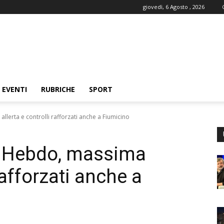
giovedì, 6 Agosto , 2026
EVENTI
RUBRICHE
SPORT
lerta e controlli rafforzati anche a Fiumicino
e Hebdo, massima
 rafforzati anche a