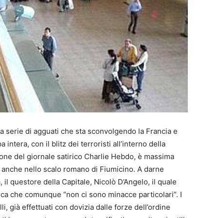
a serie di agguati che sta sconvolgendo la Francia e
a intera, con il blitz dei terroristi all’interno della
one del giornale satirico Charlie Hebdo, è massima
a anche nello scalo romano di Fiumicino. A darne
a, il questore della Capitale, Nicolò D’Angelo, il quale
ica che comunque “non ci sono minacce particolari”. I
li, già effettuati con dovizia dalle forze dell’ordine