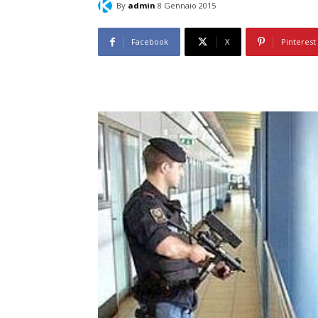
By
admin
8 Gennaio 2015
Facebook
X
Pinterest