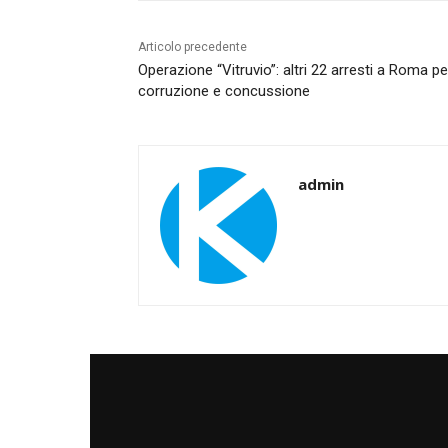
Articolo precedente
Operazione “Vitruvio”: altri 22 arresti a Roma pe
corruzione e concussione
admin