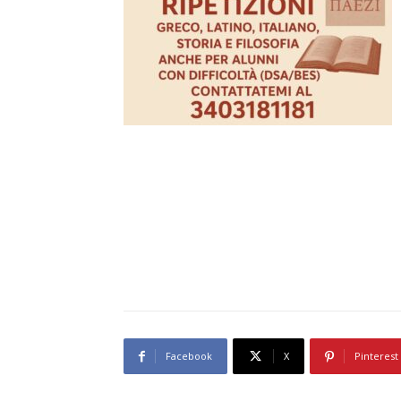
Facebook
X
Pinterest