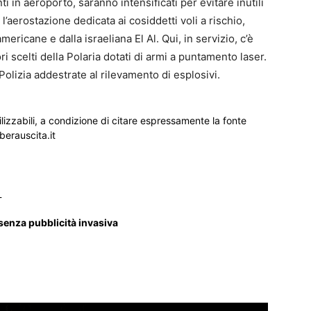
ti in aeroporto, saranno intensificati per evitare inutili
 l’aerostazione dedicata ai cosiddetti voli a rischio,
ericane e dalla israeliana El Al. Qui, in servizio, c’è
i scelti della Polaria dotati di armi a puntamento laser.
Polizia addestrate al rilevamento di esplosivi.
ilizzabili, a condizione di citare espressamente la fonte
iberauscita.it
_
 senza pubblicità invasiva