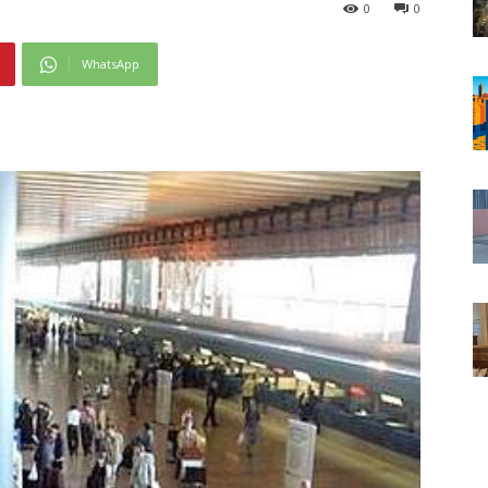
0
0
WhatsApp