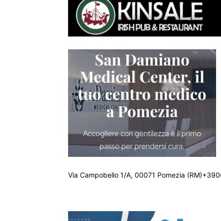
Via Campobello 1/A, 00071 Pomezia (RM)+390