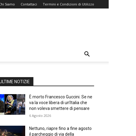
Chi Siamo
Contattaci
Termini e Condizioni di Utilizzo
ULTIME NOTIZIE
È morto Francesco Guccini. Se ne
va la voce libera di un’Italia che
non voleva smettere di pensare
6 Agosto 2026
Nettuno, riapre fino a fine agosto
il parcheggio di via della