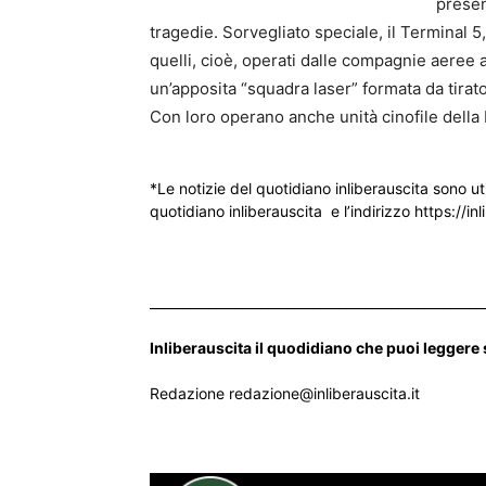
presen
tragedie. Sorvegliato speciale, il Terminal 5,
quelli, cioè, operati dalle compagnie aeree am
un’apposita “squadra laser” formata da tirator
Con loro operano anche unità cinofile della 
*Le notizie del quotidiano inliberauscita sono ut
quotidiano inliberauscita e l’indirizzo https://inl
___________________________________________________
Inliberauscita il quodidiano che puoi leggere
Redazione redazione@inliberauscita.it