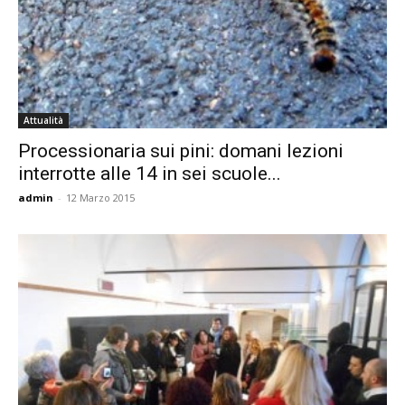
Attualità
Processionaria sui pini: domani lezioni
interrotte alle 14 in sei scuole...
admin
-
12 Marzo 2015