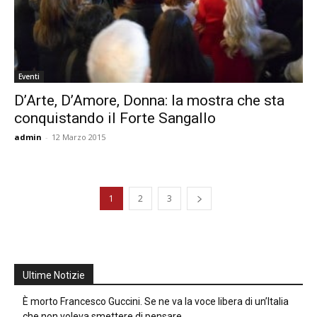
Eventi
D’Arte, D’Amore, Donna: la mostra che sta
conquistando il Forte Sangallo
admin
-
12 Marzo 2015
1
2
3
Ultime Notizie
È morto Francesco Guccini. Se ne va la voce libera di un’Italia
che non voleva smettere di pensare