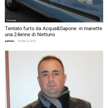
Cronaca
Tentato furto da Acqua&Sapone: in manette
una 24enne di Nettuno
admin
-
18 Marzo 2015