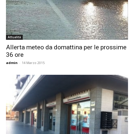
Attualità
Allerta meteo da domattina per le prossime
36 ore
admin
-
14 Marzo 2015