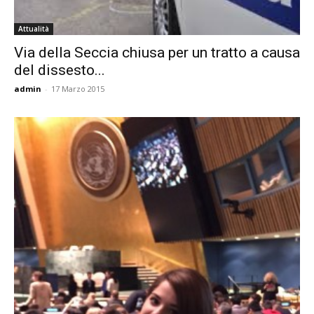
Attualità
Via della Seccia chiusa per un tratto a causa
del dissesto...
admin
-
17 Marzo 2015