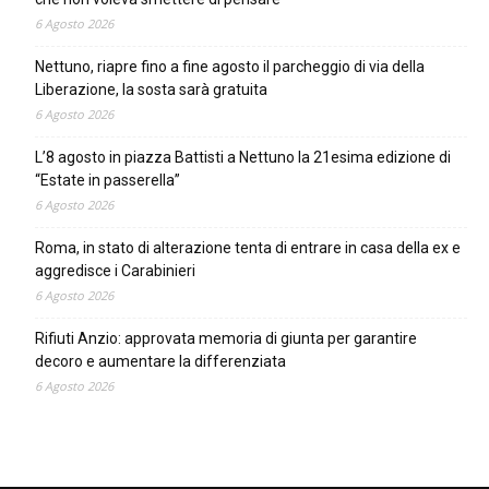
6 Agosto 2026
Nettuno, riapre fino a fine agosto il parcheggio di via della
Liberazione, la sosta sarà gratuita
6 Agosto 2026
L’8 agosto in piazza Battisti a Nettuno la 21esima edizione di
“Estate in passerella”
6 Agosto 2026
Roma, in stato di alterazione tenta di entrare in casa della ex e
aggredisce i Carabinieri
6 Agosto 2026
Rifiuti Anzio: approvata memoria di giunta per garantire
decoro e aumentare la differenziata
6 Agosto 2026