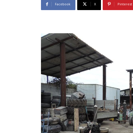
Facebook
X
Pinterest