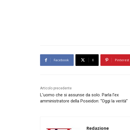
Facebook
X
Pinterest
Articolo precedente
L’uomo che si assunse da solo. Parla l’ex
amministratore della Poseidon: “Oggi la verità”
Redazione