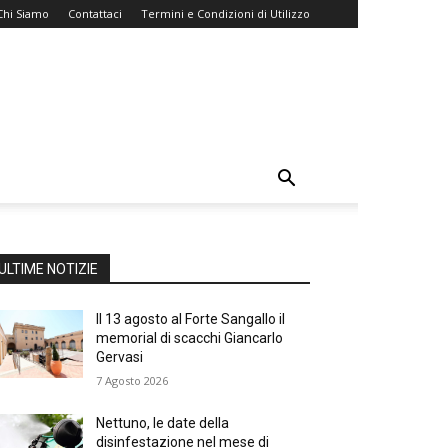
Chi Siamo
Contattaci
Termini e Condizioni di Utilizzo
ULTIME NOTIZIE
Il 13 agosto al Forte Sangallo il
memorial di scacchi Giancarlo
Gervasi
7 Agosto 2026
Nettuno, le date della
disinfestazione nel mese di