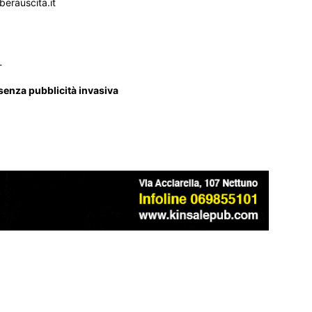
iberauscita.it
_
 senza pubblicità invasiva