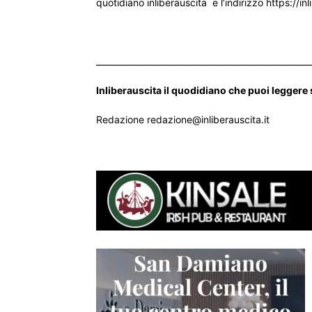
quotidiano inliberauscita e l’indirizzo https://inl
___________________________________________________
Inliberauscita il quodidiano che puoi leggere
Redazione redazione@inliberauscita.it