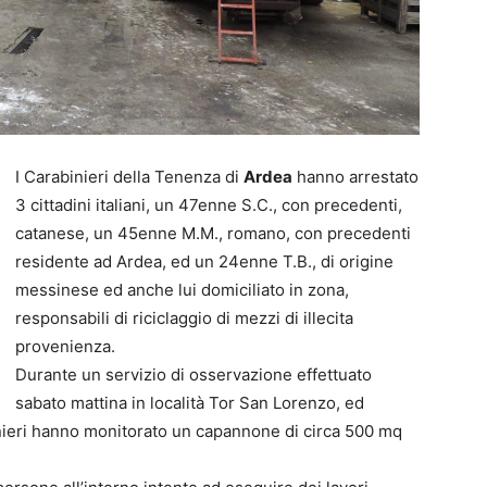
I Carabinieri della Tenenza di
Ardea
hanno arrestato
3 cittadini italiani, un 47enne S.C., con precedenti,
catanese, un 45enne M.M., romano, con precedenti
residente ad Ardea, ed un 24enne T.B., di origine
messinese ed anche lui domiciliato in zona,
responsabili di riciclaggio di mezzi di illecita
provenienza.
Durante un servizio di osservazione effettuato
sabato mattina in località Tor San Lorenzo, ed
binieri hanno monitorato un capannone di circa 500 mq