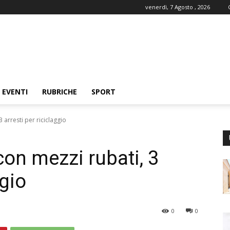
venerdì, 7 Agosto , 2026
EVENTI
RUBRICHE
SPORT
 arresti per riciclaggio
con mezzi rubati, 3
ggio
0
0