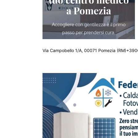
Via Campobello 1/A, 00071 Pomezia (RM)+390